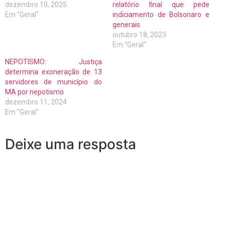
dezembro 10, 2025
relatório final que pede
Em "Geral"
indiciamento de Bolsonaro e
generais
outubro 18, 2023
Em "Geral"
NEPOTISMO: Justiça
determina exoneração de 13
servidores de município do
MA por nepotismo
dezembro 11, 2024
Em "Geral"
Deixe uma resposta