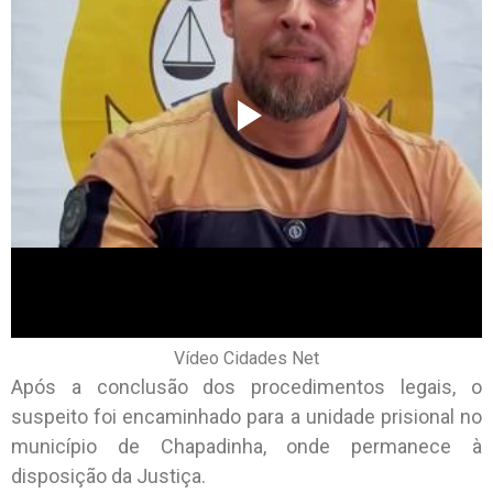
Vídeo Cidades Net
Após a conclusão dos procedimentos legais, o
suspeito foi encaminhado para a unidade prisional no
município de Chapadinha, onde permanece à
disposição da Justiça.