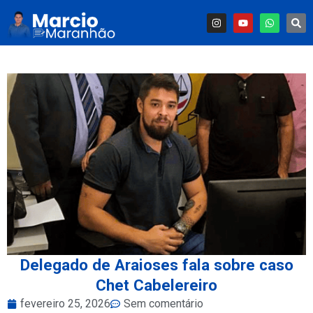
Delegado de Araioses fala sobre caso
Chet Cabelereiro
fevereiro 25, 2026
Sem comentário