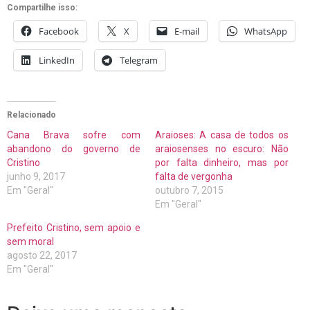
Compartilhe isso:
Facebook
X
E-mail
WhatsApp
LinkedIn
Telegram
Relacionado
Cana Brava sofre com
Araioses: A casa de todos os
abandono do governo de
araiosenses no escuro: Não
Cristino
por falta dinheiro, mas por
junho 9, 2017
falta de vergonha
Em "Geral"
outubro 7, 2015
Em "Geral"
Prefeito Cristino, sem apoio e
sem moral
agosto 22, 2017
Em "Geral"