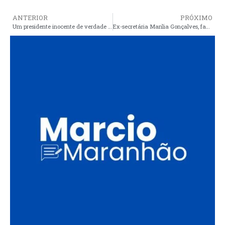
ANTERIOR
PRÓXIMO
Um presidente inocente de verdade faria questão de ser investigado
Ex-secretária Marilia Gonçalves, faz balanço sobre sua gestão na Assistência Social entre os meses janeiro a julho de 2017