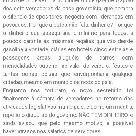
Então de onde vem tanto dinheiro que garante o apoio
dos sete vereadores da base governista, que compra
o silêncio de opositores, negocia com lideranças em
povoados. Por que a estes não falta dinheiro? Por que
o dinheiro que asseguraria o mínimo para todos, a
poucos garante as máximas regalias que vão desde
gasolina à vontade, diárias em hotéis cinco estrelas e
passagens áreas, aluguéis de carros com
mensalidades superior ao valor do veículo, festas e
tantas outras coisas que envergonharia qualquer
cidadão, mesmo em municípios ricos do país.
Enquanto nos torturam, o novo secretário foi
finalmente à câmara de vereadores no retorno das
atividades legislativas municipais, e como um mantra,
repetiu o discurso do governo: NÃO TEM DINHEIRO, e
ainda avisou que pelo mesmo motivo, é possível
haver atrasos nos salários de servidores.