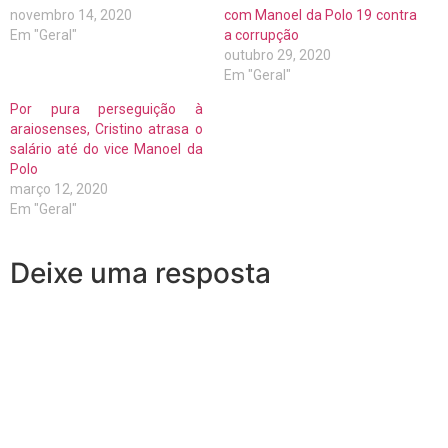
novembro 14, 2020
com Manoel da Polo 19 contra
Em "Geral"
a corrupção
outubro 29, 2020
Em "Geral"
Por pura perseguição à
araiosenses, Cristino atrasa o
salário até do vice Manoel da
Polo
março 12, 2020
Em "Geral"
Deixe uma resposta