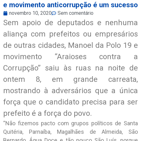
e movimento anticorrupção é um sucesso
novembro 10, 2020
Sem comentário
Sem apoio de deputados e nenhuma
aliança com prefeitos ou empresários
de outras cidades, Manoel da Polo 19 e
movimento “Araioses contra a
Corrupção” saiu às ruas na noite de
ontem 8, em grande carreata,
mostrando à adversários que a única
força que o candidato precisa para ser
prefeito é a força do povo.
“Não fizemos pacto com grupos políticos de Santa
Quitéria, Parnaíba, Magalhães de Almeida, São
Bernardo, Água Doce e tão pouco São Luís, porque