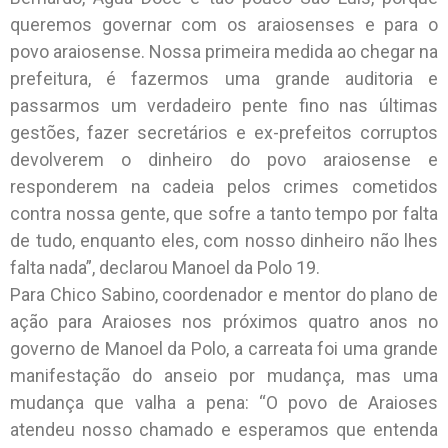
queremos governar com os araiosenses e para o
povo araiosense. Nossa primeira medida ao chegar na
prefeitura, é fazermos uma grande auditoria e
passarmos um verdadeiro pente fino nas últimas
gestões, fazer secretários e ex-prefeitos corruptos
devolverem o dinheiro do povo araiosense e
responderem na cadeia pelos crimes cometidos
contra nossa gente, que sofre a tanto tempo por falta
de tudo, enquanto eles, com nosso dinheiro não lhes
falta nada”, declarou Manoel da Polo 19.
Para Chico Sabino, coordenador e mentor do plano de
ação para Araioses nos próximos quatro anos no
governo de Manoel da Polo, a carreata foi uma grande
manifestação do anseio por mudança, mas uma
mudança que valha a pena: “O povo de Araioses
atendeu nosso chamado e esperamos que entenda