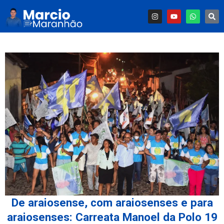
De araiosense, com araiosenses e para
araiosenses: Carreata Manoel da Polo 19