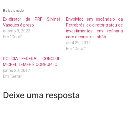
Relacionado
Ex-diretor da PRF Silvinei
Envolvido em escândalo da
Vasques é preso
Petrobrás, ex-diretor tratou de
agosto 9, 2023
investimentos em refinaria
Em "Geral"
com o ministro Lobão
abril 29, 2014
Em "Geral"
POLÍCIA FEDERAL CONCLUI:
MICHEL TEMER É CORRUPTO
junho 20, 2017
Em "Geral"
Deixe uma resposta