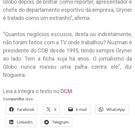
Globo depois de brilhar como repórter, apresentador e
chefe do departamento esportivo da empresa, Gryner
é tratado como um estranho”, afirma.
“Quantos negócios escusos, direta ou indiretamente,
não foram feitos com a TV onde trabalhou? Nuzman é
presidente do COB desde 1995, tendo sempre Gryner
ao lado. Tem a ficha suja há anos. O jornalismo da
Globo nunca mexeu uma palha contra ele”, diz
Nogueira.
Leia a íntegra o texto no
DCM
.
Compartilhe isso:
Facebook
X
E-mail
WhatsApp
LinkedIn
Telegram