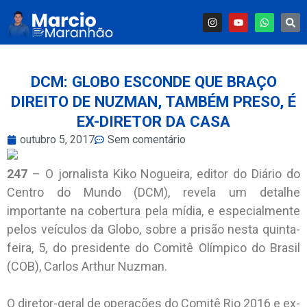
DCM: GLOBO ESCONDE QUE BRAÇO
DIREITO DE NUZMAN, TAMBÉM PRESO, É
EX-DIRETOR DA CASA
outubro 5, 2017
Sem comentário
247
– O jornalista Kiko Nogueira, editor do Diário do
Centro do Mundo (DCM), revela um detalhe
importante na cobertura pela mídia, e especialmente
pelos veículos da Globo, sobre a prisão nesta quinta-
feira, 5, do presidente do Comitê Olímpico do Brasil
(COB), Carlos Arthur Nuzman.
O diretor-geral de operações do Comitê Rio 2016 e ex-