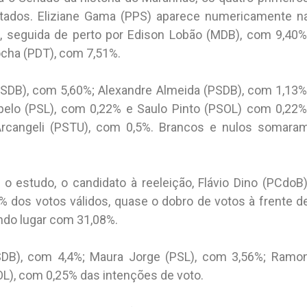
ados. Eliziane Gama (PPS) aparece numericamente n
, seguida de perto por Edison Lobão (MDB), com 9,40%
ocha (PDT), com 7,51%.
SDB), com 5,60%; Alexandre Almeida (PSDB), com 1,13%
elo (PSL), com 0,22% e Saulo Pinto (PSOL) com 0,22%
Arcangeli (PSTU), com 0,5%. Brancos e nulos somara
o estudo, o candidato à reeleição, Flávio Dino (PCdoB)
% dos votos válidos, quase o dobro de votos à frente d
ndo lugar com 31,08%.
DB), com 4,4%; Maura Jorge (PSL), com 3,56%; Ramo
OL), com 0,25% das intenções de voto.