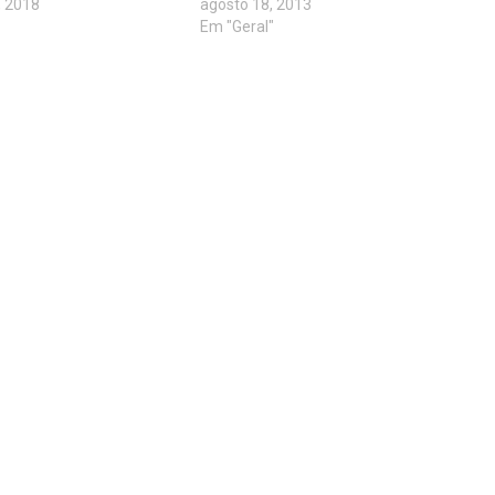
, 2018
agosto 18, 2013
Em "Geral"