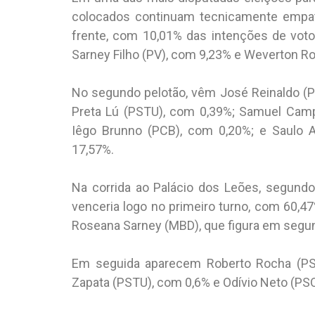
colocados continuam tecnicamente empat
frente, com 10,01% das intenções de voto
Sarney Filho (PV), com 9,23% e Weverton R
No segundo pelotão, vêm José Reinaldo (P
Preta Lú (PSTU), com 0,39%; Samuel Camp
Iêgo Brunno (PCB), com 0,20%; e Saulo 
17,57%.
Na corrida ao Palácio dos Leões, segundo 
venceria logo no primeiro turno, com 60,47
Roseana Sarney (MBD), que figura em segu
Em seguida aparecem Roberto Rocha (PS
Zapata (PSTU), com 0,6% e Odívio Neto (PS