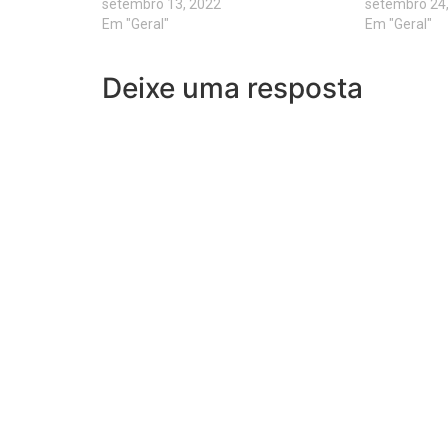
setembro 13, 2022
setembro 24
Em "Geral"
Em "Geral"
Deixe uma resposta