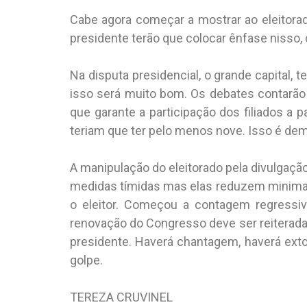
Cabe agora começar a mostrar ao eleitorad
presidente terão que colocar ênfase nisso
Na disputa presidencial, o grande capital,
isso será muito bom. Os debates contarão 
que garante a participação dos filiados a
teriam que ter pelo menos nove. Isso é de
A manipulação do eleitorado pela divulgação
medidas tímidas mas elas reduzem minimame
o eleitor. Começou a contagem regressiv
renovação do Congresso deve ser reiterada 
presidente. Haverá chantagem, haverá ex
golpe.
TEREZA CRUVINEL