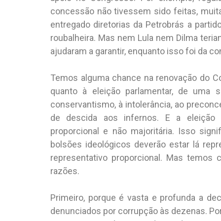
concessão não tivessem sido feitas, muita
entregado diretorias da Petrobrás a parti
roubalheira. Mas nem Lula nem Dilma teria
ajudaram a garantir, enquanto isso foi da c
Temos alguma chance na renovação do Con
quanto à eleição parlamentar, de uma 
conservantismo, à intolerância, ao preconc
de descida aos infernos. E a eleição 
proporcional e não majoritária. Isso sign
bolsões ideológicos deverão estar lá rep
representativo proporcional. Mas temos
razões.
Primeiro, porque é vasta e profunda a d
denunciados por corrupção às dezenas. Por 