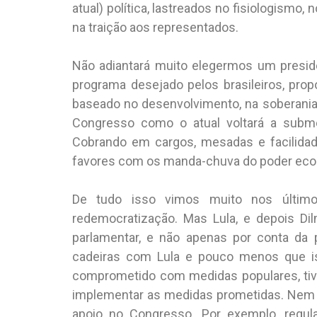
atual) política, lastreados no fisiologismo,
na traição aos representados.
Não adiantará muito elegermos um presi
programa desejado pelos brasileiros, pro
baseado no desenvolvimento, na soberania 
Congresso como o atual voltará a submet
Cobrando em cargos, mesadas e facilidad
favores com os manda-chuva do poder ec
De tudo isso vimos muito nos últim
redemocratização. Mas Lula, e depois Di
parlamentar, e não apenas por conta da
cadeiras com Lula e pouco menos que is
comprometido com medidas populares, tiv
implementar as medidas prometidas. Nem 
apoio no Congresso. Por exemplo, regul