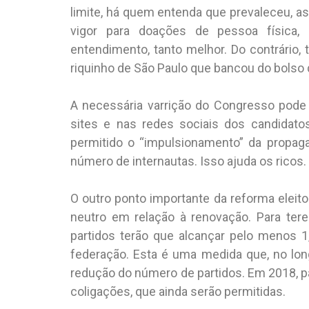
limite, há quem entenda que prevaleceu, a
vigor para doações de pessoa física,
entendimento, tanto melhor. Do contrário
riquinho de São Paulo que bancou do bolso 
A necessária varrição do Congresso pode
sites e nas redes sociais dos candidato
permitido o “impulsionamento” da propaga
número de internautas. Isso ajuda os ricos.
O outro ponto importante da reforma eleito
neutro em relação à renovação. Para terem
partidos terão que alcançar pelo menos 
federação. Esta é uma medida que, no lon
redução do número de partidos. Em 2018, p
coligações, que ainda serão permitidas.