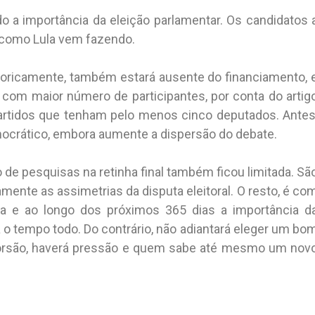
o a importância da eleição parlamentar. Os candidatos 
, como Lula vem fazendo.
 teoricamente, também estará ausente do financiamento, 
com maior número de participantes, por conta do artig
 partidos que tenham pelo menos cinco deputados. Antes
mocrático, embora aumente a dispersão do debate.
 de pesquisas na retinha final também ficou limitada. Sã
nte as assimetrias da disputa eleitoral. O resto, é co
a e ao longo dos próximos 365 dias a importância d
o tempo todo. Do contrário, não adiantará eleger um bo
torsão, haverá pressão e quem sabe até mesmo um nov