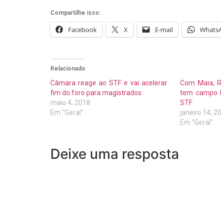
Compartilhe isso:
Facebook
X
E-mail
Whats
Relacionado
Câmara reage ao STF e vai acelerar
Com Maia, R
fim do foro para magistrados
tem campo l
maio 4, 2018
STF
Em "Geral"
janeiro 14, 2
Em "Geral"
Deixe uma resposta