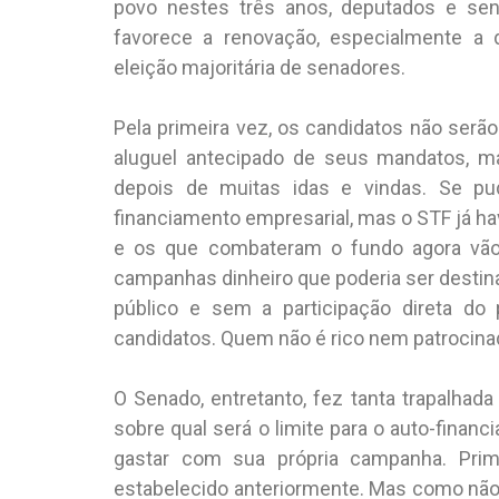
povo nestes três anos, deputados e sen
favorece a renovação, especialmente a 
eleição majoritária de senadores.
Pela primeira vez, os candidatos não serã
aluguel antecipado de seus mandatos, ma
depois de muitas idas e vindas. Se pu
financiamento empresarial, mas o STF já hav
e os que combateram o fundo agora vão 
campanhas dinheiro que poderia ser destin
público e sem a participação direta do
candidatos. Quem não é rico nem patrocina
O Senado, entretanto, fez tanta trapalhad
sobre qual será o limite para o auto-financ
gastar com sua própria campanha. Prime
estabelecido anteriormente. Mas como não 