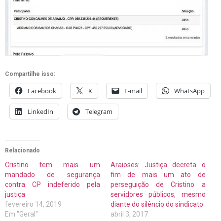
Compartilhe isso:
Facebook
X
E-mail
WhatsApp
LinkedIn
Telegram
Relacionado
Cristino tem mais um
Araioses: Justiça decreta o
mandado de segurança
fim de mais um ato de
contra CP indeferido pela
perseguição de Cristino a
justiça
servidores públicos, mesmo
fevereiro 14, 2019
diante do silêncio do sindicato
Em "Geral"
abril 3, 2017