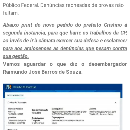
Público Federal. Denúncias recheadas de provas não
faltam.
Abaixo print do novo pedido do prefeito Cristino à
segunda instancia, para que barre os trabalhos da CP,
ao invés de ir à câmara exercer sua defesa e esclarecer
para aos araiosenses as denúncias que pesam contra
sua gestão.
Vamos aguardar o que diz o desembargador
Raimundo José Barros de Souza.