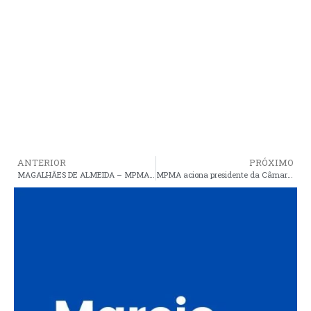
ANTERIOR
PRÓXIMO
MAGALHÃES DE ALMEIDA – MPMA ajuizou 28 ações por fraudes em licitações
MPMA aciona presidente da Câmara por improbidade administrativa