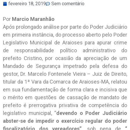
fevereiro 18, 2019
Sem comentário
Por
Marcio Maranhão
Após prolongado análise por parte do Poder Judiciário
em primeira instância, do processo aberto pelo Poder
Legislativo Municipal de Araioses para apurar crime
de responsabilidade político administrativo do
prefeito Cristino, por ocasião da apreciação de um
Mandado de Segurança impetrado pela defesa do
gestor, Dr. Marcelo Fontenele Vieira – Juiz de Direito,
titular da 1ª Vara da Comarca de Araioses-MA, relatou
em sua fundamentação de forma clara e incisiva que
o mérito em questões de cassação de mandato de
prefeito é prerrogativa privativa de competência do
legislativo municipal, “
devendo o Poder Judiciário
abster-se de impedir o exercício regular do poder
fiscalizatório dos vereadores”,
sob pena de
“