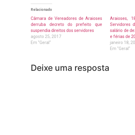
Relacionado
Câmara de Vereadores de Araioses
Araioses, 1
derruba decreto do prefeito que
Servidores 
suspendia direitos dos servidores
salário de d
agosto 25, 2017
e férias de 
Em "Geral"
janeiro 18, 2
Em "Geral"
Deixe uma resposta