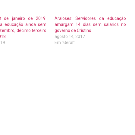
8 de janeiro de 2019:
Araioses: Servidores da educação
da educação ainda sem
amargam 14 dias sem salários no
ezembro, décimo terceiro
governo de Cristino
2018
agosto 14, 2017
019
Em "Geral"