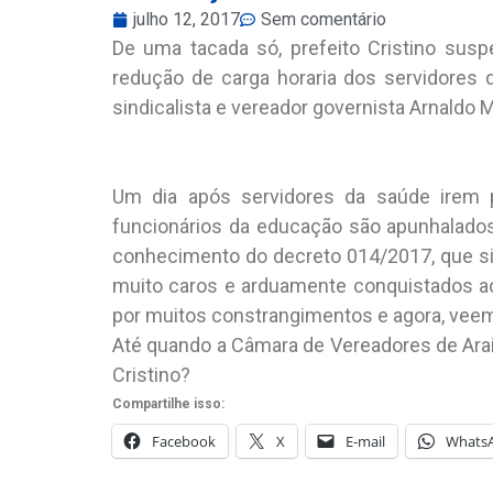
julho 12, 2017
Sem comentário
De uma tacada só, prefeito Cristino susp
redução de carga horaria dos servidores 
sindicalista e vereador governista Arnaldo
Um dia após servidores da saúde irem 
funcionários da educação são apunhalados 
conhecimento do decreto 014/2017, que si
muito caros e arduamente conquistados ao
por muitos constrangimentos e agora, veem
Até quando a Câmara de Vereadores de Araio
Cristino?
Compartilhe isso:
Facebook
X
E-mail
Whats