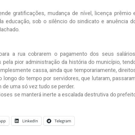
ende gratificações, mudança de nível, licença prêmio 
da educação, sob o silêncio do sindicato e anuência d
 Machado.
para a rua cobrarem o pagamento dos seus salários
pela pior administração da história do município, tend
mplesmente cassa, ainda que temporariamente, direito
 longo do tempo por servidores, que lutaram, passara
 de uma só vez tudo se perder.
ses se manterá inerte a escalada destrutiva do prefeit
App
LinkedIn
Telegram