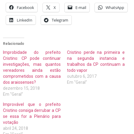
Facebook
X
E-mail
WhatsApp
LinkedIn
Telegram
Relacionado
Improbidade do prefeito
Cristino perde na primeira e
Cristino: CP pode continuar
na segunda instancia e
investigações, mas quantos
trabalhos da CP continuam a
vereadores ainda estão
todo vapor
comprometidos com a causa
outubro 6, 2017
dos araiosenses?
Em "Geral"
dezembro 15, 2018
Em "Geral"
Improvável que o prefeito
Cristino consiga derrubar a CP
se essa for a Plenário para
votação
abril 24, 2018