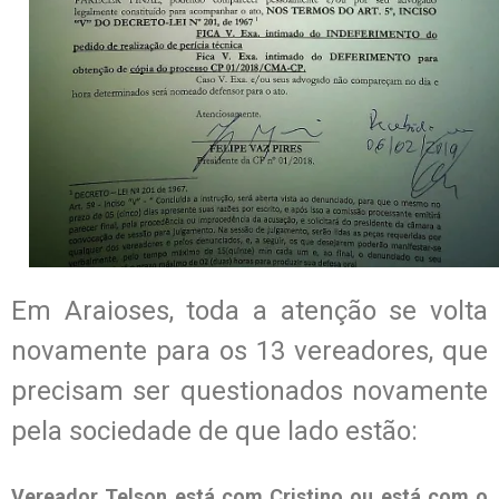
Em Araioses, toda a atenção se volta
novamente para os 13 vereadores, que
precisam ser questionados novamente
pela sociedade de que lado estão:
Vereador Telson está com Cristino ou está com o