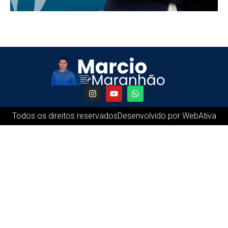
Todos os direitos reservados
Desenvolvido por WebAtiva