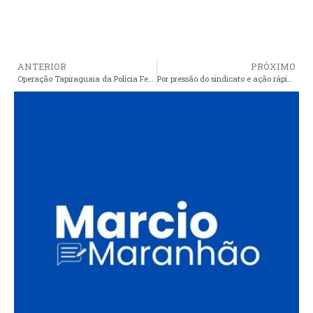
ANTERIOR
PRÓXIMO
Operação Tapiraguaia da Polícia Federal investiga desvios de recursos públicos de prefeitura
Por pressão do sindicato e ação rápida do MP, Cristino recua e diz agora que perseguição à professores não passou de boatos