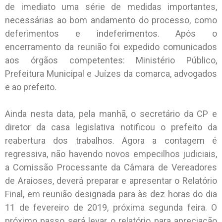
de imediato uma série de medidas importantes,
necessárias ao bom andamento do processo, como
deferimentos e indeferimentos. Após o
encerramento da reunião foi expedido comunicados
aos órgãos competentes: Ministério Público,
Prefeitura Municipal e Juízes da comarca, advogados
e ao prefeito.
Ainda nesta data, pela manhã, o secretário da CP e
diretor da casa legislativa notificou o prefeito da
reabertura dos trabalhos. Agora a contagem é
regressiva, não havendo novos empecilhos judiciais,
a Comissão Processante da Câmara de Vereadores
de Araioses, deverá preparar e apresentar o Relatório
Final, em reunião designada para às dez horas do dia
11 de fevereiro de 2019, próxima segunda feira. O
próximo passo será levar o relatório para apreciação