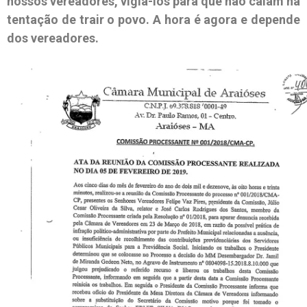
nossos vereadores, vigiá-los para que não caiam na
tentação de trair o povo. A hora é agora e depende
dos vereadores.