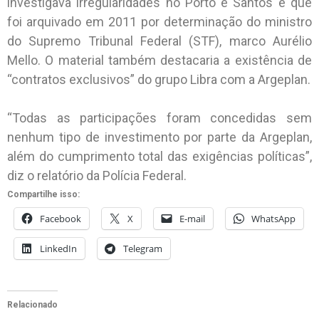
investigava irregularidades no Porto e Santos e que
foi arquivado em 2011 por determinação do ministro
do Supremo Tribunal Federal (STF), marco Aurélio
Mello. O material também destacaria a existência de
“contratos exclusivos” do grupo Libra com a Argeplan.
“Todas as participações foram concedidas sem
nenhum tipo de investimento por parte da Argeplan,
além do cumprimento total das exigências políticas”,
diz o relatório da Polícia Federal.
Compartilhe isso:
Facebook
X
E-mail
WhatsApp
LinkedIn
Telegram
Relacionado