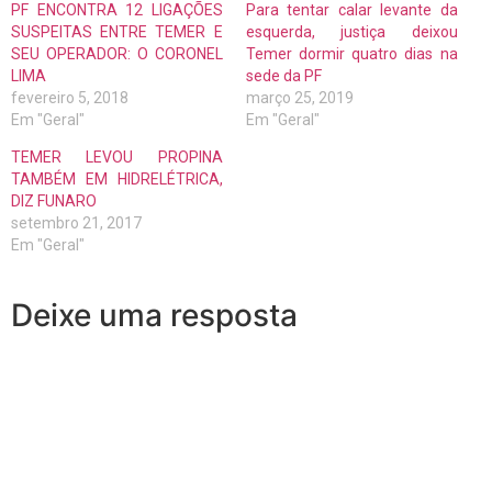
PF ENCONTRA 12 LIGAÇÕES
Para tentar calar levante da
SUSPEITAS ENTRE TEMER E
esquerda, justiça deixou
SEU OPERADOR: O CORONEL
Temer dormir quatro dias na
LIMA
sede da PF
fevereiro 5, 2018
março 25, 2019
Em "Geral"
Em "Geral"
TEMER LEVOU PROPINA
TAMBÉM EM HIDRELÉTRICA,
DIZ FUNARO
setembro 21, 2017
Em "Geral"
Deixe uma resposta