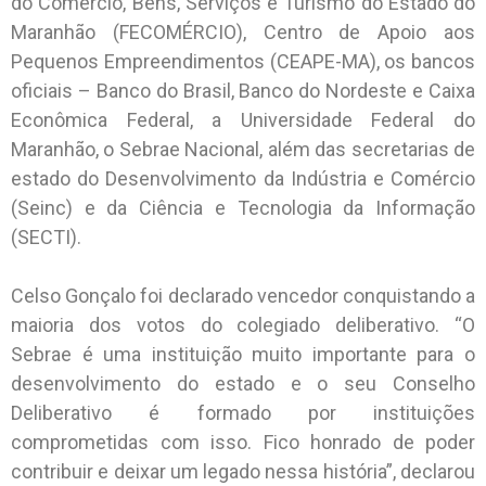
do Comércio, Bens, Serviços e Turismo do Estado do
Maranhão (FECOMÉRCIO), Centro de Apoio aos
Pequenos Empreendimentos (CEAPE-MA), os bancos
oficiais – Banco do Brasil, Banco do Nordeste e Caixa
Econômica Federal, a Universidade Federal do
Maranhão, o Sebrae Nacional, além das secretarias de
estado do Desenvolvimento da Indústria e Comércio
(Seinc) e da Ciência e Tecnologia da Informação
(SECTI).
Celso Gonçalo foi declarado vencedor conquistando a
maioria dos votos do colegiado deliberativo. “O
Sebrae é uma instituição muito importante para o
desenvolvimento do estado e o seu Conselho
Deliberativo é formado por instituições
comprometidas com isso. Fico honrado de poder
contribuir e deixar um legado nessa história”, declarou