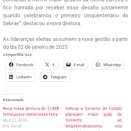
fico honrada por receber esse desafio justamente
quando celebramos o primeiro cinquentenário do
Sebrae”, destacou a nova diretora.
As lideranças eleitas assumem a nova gestão a partir
do dia 02 de janeiro de 2023.
Compartilhe isso:
Facebook
X
E-mail
WhatsApp
LinkedIn
Telegram
Relacionado
Nova mesa diretora do TJ-MA
Sebrae e Governo do Estado
toma posse nesta sexta-feira
planejam maior ação de
abril 23, 2026
fomento ao
Em "Geral"
empreendedorismo nos