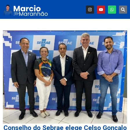
Conselho do Sebrae elege Celso Gonçalo