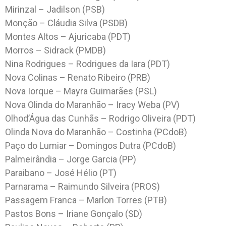
Mirinzal – Jadilson (PSB)
Monção – Cláudia Silva (PSDB)
Montes Altos – Ajuricaba (PDT)
Morros – Sidrack (PMDB)
Nina Rodrigues – Rodrigues da Iara (PDT)
Nova Colinas – Renato Ribeiro (PRB)
Nova Iorque – Mayra Guimarães (PSL)
Nova Olinda do Maranhão – Iracy Weba (PV)
Olhod’Água das Cunhãs – Rodrigo Oliveira (PDT)
Olinda Nova do Maranhão – Costinha (PCdoB)
Paço do Lumiar – Domingos Dutra (PCdoB)
Palmeirândia – Jorge Garcia (PP)
Paraibano – José Hélio (PT)
Parnarama – Raimundo Silveira (PROS)
Passagem Franca – Marlon Torres (PTB)
Pastos Bons – Iriane Gonçalo (SD)