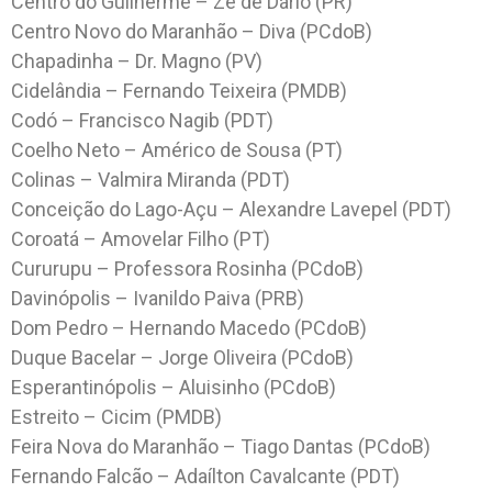
Centro do Guilherme – Zé de Dário (PR)
Centro Novo do Maranhão – Diva (PCdoB)
Chapadinha – Dr. Magno (PV)
Cidelândia – Fernando Teixeira (PMDB)
Codó – Francisco Nagib (PDT)
Coelho Neto – Américo de Sousa (PT)
Colinas – Valmira Miranda (PDT)
Conceição do Lago-Açu – Alexandre Lavepel (PDT)
Coroatá – Amovelar Filho (PT)
Cururupu – Professora Rosinha (PCdoB)
Davinópolis – Ivanildo Paiva (PRB)
Dom Pedro – Hernando Macedo (PCdoB)
Duque Bacelar – Jorge Oliveira (PCdoB)
Esperantinópolis – Aluisinho (PCdoB)
Estreito – Cicim (PMDB)
Feira Nova do Maranhão – Tiago Dantas (PCdoB)
Fernando Falcão – Adaílton Cavalcante (PDT)