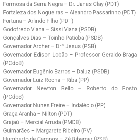
Formosa da Serra Negra – Dr. Janes Clay (PDT)
Fortaleza dos Nogueiras – Aleandro Passarinho (PDT)
Fortuna – Arlindo Filho (PDT)
Godofredo Viana – Sissi Viana (PSDB)
Gonçalves Dias – Toinho Patioba (PSDB)
Governador Archer – Drª Jesus (PSB)
Governador Edison Lobão – Professor Geraldo Braga
(PCdoB)
Governador Eugênio Barros – Daluz (PSDB)
Governador Luiz Rocha – Riba (PP)
Governador Newton Bello – Roberto do Posto
(PCdoB)
Governador Nunes Freire – Indalécio (PP)
Graça Aranha – Nilton (PDT)
Grajaú – Mercial Arruda (PMDB)
Guimarães – Margarete Ribeiro (PV)
Humberto de Campos – Zé Ribamar (PSB)