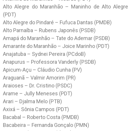
Alto Alegre do Maranhão – Maninho de Alto Alegre
(PDT)
Alto Alegre do Pindaré – Fufuca Dantas (PMDB)
Alto Parnaíba – Rubens Japonês (PSDB)
Amapá do Maranhão – Tate do Ademar (PSDB)
Amarante do Maranhão – Joice Marinho (PDT)
Anajatuba – Sydnei Pereira (PCdoB)
Anapurus – Professora Vanderly (PSDB)
Apicum-Açu – Cláudio Cunha (PV)
Araguanã – Valmir Amorim (PR)
Araioses – Dr. Cristino (PSDC)
Arame – Jully Meneses (PDT)
Arari – Djalma Melo (PTB)
Axixá – Sônia Campos (PDT)
Bacabal – Roberto Costa (PMDB)
Bacabeira – Fernanda Gonçalo (PMN)