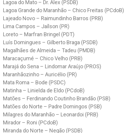
Lagoa do Mato – Dr. Alex (PSDB)
Lagoa Grande do Maranhão – Chico Freitas (PCdoB)
Lajeado Novo – Raimundinho Barros (PRB)
Lima Campos – Jaílson (PR)
Loreto – Marfran Bringel (PDT)
Luís Domingues – Gilberto Braga (PSDB)
Magalhães de Almeida – Tadeu (PMDB)
Maracaçumé – Chico Velho (PRB)
Marajá do Sena – Lindomar Araújo (PROS)
Maranhãozinho – Auricélio (PR)
Mata Roma – Bode (PSDC)
Matinha – Linielda de Eldo (PCdoB)
Matões – Ferdinando Coutinho Brandão (PSB)
Matões do Norte – Padre Domingos (PSB)
Milagres do Maranhão – Leonardoi (PRB)
Mirador – Roni (PCdoB)
Miranda do Norte – Negão (PSDB)