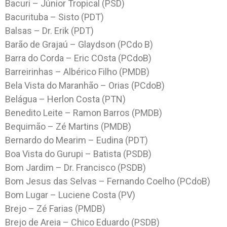
Bacuri – Júnior Tropical (PSD)
Bacurituba – Sisto (PDT)
Balsas – Dr. Erik (PDT)
Barão de Grajaú – Glaydson (PCdo B)
Barra do Corda – Eric COsta (PCdoB)
Barreirinhas – Albérico Filho (PMDB)
Bela Vista do Maranhão – Orias (PCdoB)
Belágua – Herlon Costa (PTN)
Benedito Leite – Ramon Barros (PMDB)
Bequimão – Zé Martins (PMDB)
Bernardo do Mearim – Eudina (PDT)
Boa Vista do Gurupi – Batista (PSDB)
Bom Jardim – Dr. Francisco (PSDB)
Bom Jesus das Selvas – Fernando Coelho (PCdoB)
Bom Lugar – Luciene Costa (PV)
Brejo – Zé Farias (PMDB)
Brejo de Areia – Chico Eduardo (PSDB)