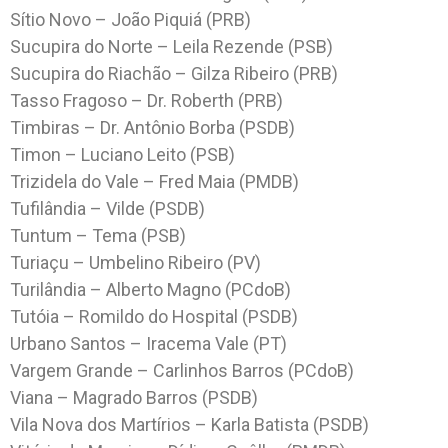
Sítio Novo – João Piquiá (PRB)
Sucupira do Norte – Leila Rezende (PSB)
Sucupira do Riachão – Gilza Ribeiro (PRB)
Tasso Fragoso – Dr. Roberth (PRB)
Timbiras – Dr. Antônio Borba (PSDB)
Timon – Luciano Leito (PSB)
Trizidela do Vale – Fred Maia (PMDB)
Tufilândia – Vilde (PSDB)
Tuntum – Tema (PSB)
Turiaçu – Umbelino Ribeiro (PV)
Turilândia – Alberto Magno (PCdoB)
Tutóia – Romildo do Hospital (PSDB)
Urbano Santos – Iracema Vale (PT)
Vargem Grande – Carlinhos Barros (PCdoB)
Viana – Magrado Barros (PSDB)
Vila Nova dos Martírios – Karla Batista (PSDB)