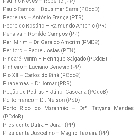
Paulino Neves – Roberto (PP)
Paulo Ramos – Deusimar Serra (PCdoB)
Pedreiras – Antônio França (PTB)
Pedro do Rosário – Raimundo Antonio (PR)
Penalva – Ronildo Campos (PP)
Peri Mirim – Dr. Geraldo Amorim (PMDB)
Peritoró – Padre Josias (PTN)
Pindaré-Mirim – Henrique Salgado (PCdoB)
Pinheiro – Luciano Genésio (PP)
Pio XII – Carlos do Biné (PCdoB)
Pirapemas – Dr. Iomar (PRB)
Poção de Pedras – Júnor Cascaria (PCdoB)
Porto Franco – Dr. Nelson (PSD)
Porto Rico do Maranhão – Drª Tatyana Mendes
(PCdoB)
Presidente Dutra – Juran (PP)
Presidente Juscelino – Magno Teixeira (PP)