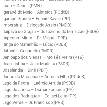
Icatu – Dunga (PMN)
Igarapé do Meio – Almeida (PCdoB)
Igarapé Grande – Erlânio Xavier (PP)
Imperatriz – Delegado Assis (PMDB)
Itaipava do Grajaú – Joãozinho do Dimaizão (PSDB)
Itapecuru Mirim – Dr. Miguel (PRB)
Itinga do Maranhão – Lúcio (PSDB)
Jatobá – Consuelo (PMDB)
Jenipapo dos Vieiras – Moisés Vieira (PTB)
João Lisboa – Jairo Madeira (PSDB)
Joselândia – Biné (PDT)
Junco do Maranhão – Antônio Filho (PCdoB)
Lago da Pedra – Laércio Arruda (PSDB)
Lago do Junco – Osmar Fonseca (PP)
Lago dos Rodrigues – Edijaci Leite (PP)
Lago Verde – Dr. Francisco (PPS)