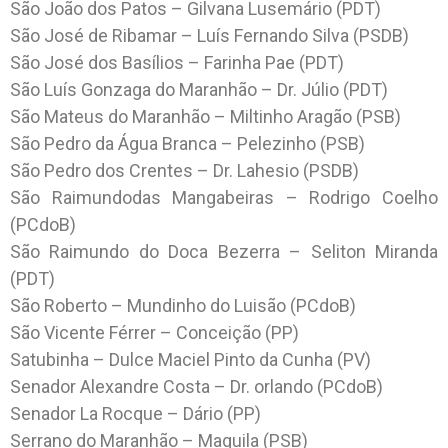
São João dos Patos – Gilvana Lusemário (PDT)
São José de Ribamar – Luís Fernando Silva (PSDB)
São José dos Basílios – Farinha Pae (PDT)
São Luís Gonzaga do Maranhão – Dr. Júlio (PDT)
São Mateus do Maranhão – Miltinho Aragão (PSB)
São Pedro da Água Branca – Pelezinho (PSB)
São Pedro dos Crentes – Dr. Lahesio (PSDB)
São Raimundodas Mangabeiras – Rodrigo Coelho
(PCdoB)
São Raimundo do Doca Bezerra – Seliton Miranda
(PDT)
São Roberto – Mundinho do Luisão (PCdoB)
São Vicente Férrer – Conceição (PP)
Satubinha – Dulce Maciel Pinto da Cunha (PV)
Senador Alexandre Costa – Dr. orlando (PCdoB)
Senador La Rocque – Dário (PP)
Serrano do Maranhão – Maguila (PSB)