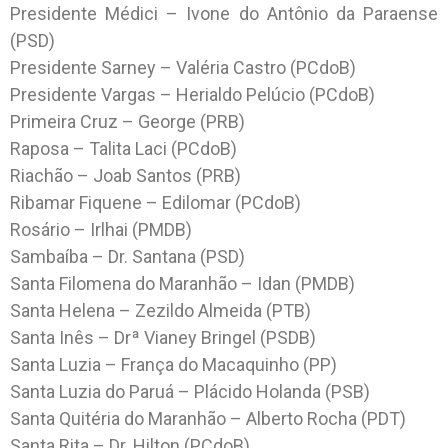
Presidente Médici – Ivone do Antônio da Paraense
(PSD)
Presidente Sarney – Valéria Castro (PCdoB)
Presidente Vargas – Herialdo Pelúcio (PCdoB)
Primeira Cruz – George (PRB)
Raposa – Talita Laci (PCdoB)
Riachão – Joab Santos (PRB)
Ribamar Fiquene – Edilomar (PCdoB)
Rosário – Irlhai (PMDB)
Sambaíba – Dr. Santana (PSD)
Santa Filomena do Maranhão – Idan (PMDB)
Santa Helena – Zezildo Almeida (PTB)
Santa Inês – Drª Vianey Bringel (PSDB)
Santa Luzia – França do Macaquinho (PP)
Santa Luzia do Paruá – Plácido Holanda (PSB)
Santa Quitéria do Maranhão – Alberto Rocha (PDT)
Santa Rita – Dr. Hilton (PCdoB)