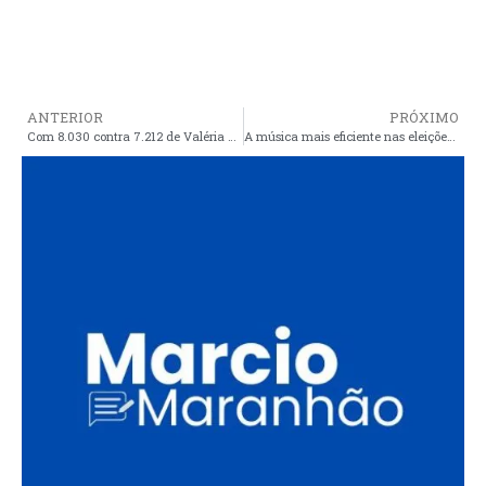
ANTERIOR
PRÓXIMO
Com 8.030 contra 7.212 de Valéria do Manin, Cristino vence as eleições mais disputadas de Araioses de todos os tempos
A música mais eficiente nas eleições de Araioses