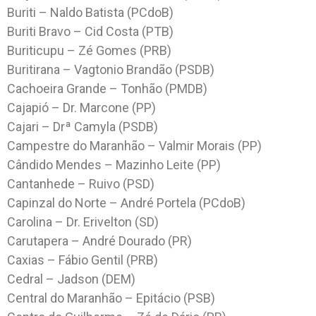
Buriti – Naldo Batista (PCdoB)
Buriti Bravo – Cid Costa (PTB)
Buriticupu – Zé Gomes (PRB)
Buritirana – Vagtonio Brandão (PSDB)
Cachoeira Grande – Tonhão (PMDB)
Cajapió – Dr. Marcone (PP)
Cajari – Drª Camyla (PSDB)
Campestre do Maranhão – Valmir Morais (PP)
Cândido Mendes – Mazinho Leite (PP)
Cantanhede – Ruivo (PSD)
Capinzal do Norte – André Portela (PCdoB)
Carolina – Dr. Erivelton (SD)
Carutapera – André Dourado (PR)
Caxias – Fábio Gentil (PRB)
Cedral – Jadson (DEM)
Central do Maranhão – Epitácio (PSB)