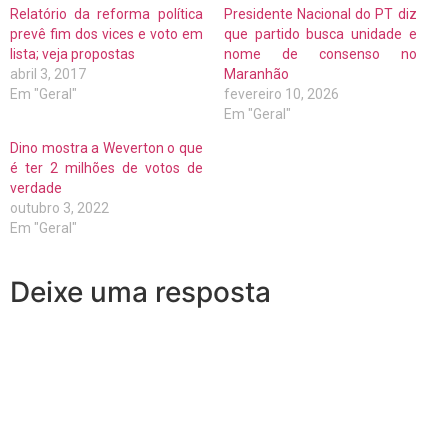
Relatório da reforma política
Presidente Nacional do PT diz
prevê fim dos vices e voto em
que partido busca unidade e
lista; veja propostas
nome de consenso no
abril 3, 2017
Maranhão
Em "Geral"
fevereiro 10, 2026
Em "Geral"
Dino mostra a Weverton o que
é ter 2 milhões de votos de
verdade
outubro 3, 2022
Em "Geral"
Deixe uma resposta