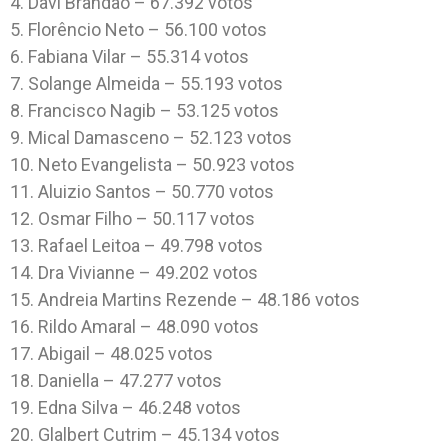
4. Davi Brandão – 67.392 votos
5. Florêncio Neto – 56.100 votos
6. Fabiana Vilar – 55.314 votos
7. Solange Almeida – 55.193 votos
8. Francisco Nagib – 53.125 votos
9. Mical Damasceno – 52.123 votos
10. Neto Evangelista – 50.923 votos
11. Aluizio Santos – 50.770 votos
12. Osmar Filho – 50.117 votos
13. Rafael Leitoa – 49.798 votos
14. Dra Vivianne – 49.202 votos
15. Andreia Martins Rezende – 48.186 votos
16. Rildo Amaral – 48.090 votos
17. Abigail – 48.025 votos
18. Daniella – 47.277 votos
19. Edna Silva – 46.248 votos
20. Glalbert Cutrim – 45.134 votos