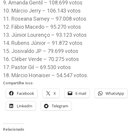
9. Amanda Gentil – 108.699 votos
10. Márcio Jerry – 106.143 votos
11. Roseana Sarney – 97.008 votos
12. Fábio Macedo – 95.270 votos
13. Júnior Lourenço – 93.123 votos
14. Rubens Júnior – 91.872 votos
15. Josivaldo JP – 79.699 votos
16. Cléber Verde – 70.275 votos
17. Pastor Gil – 69.530 votos
18. Márcio Honaiser – 54.547 votos.
Compartilhe isso:
Facebook
X
E-mail
WhatsApp
LinkedIn
Telegram
Relacionado