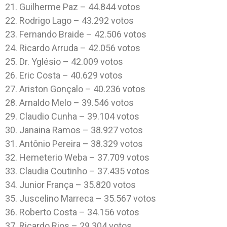
21. Guilherme Paz – 44.844 votos
22. Rodrigo Lago – 43.292 votos
23. Fernando Braide – 42.506 votos
24. Ricardo Arruda – 42.056 votos
25. Dr. Yglésio – 42.009 votos
26. Eric Costa – 40.629 votos
27. Ariston Gonçalo – 40.236 votos
28. Arnaldo Melo – 39.546 votos
29. Claudio Cunha – 39.104 votos
30. Janaina Ramos – 38.927 votos
31. Antônio Pereira – 38.329 votos
32. Hemeterio Weba – 37.709 votos
33. Claudia Coutinho – 37.435 votos
34. Junior França – 35.820 votos
35. Juscelino Marreca – 35.567 votos
36. Roberto Costa – 34.156 votos
37. Ricardo Rios – 29.304 votos