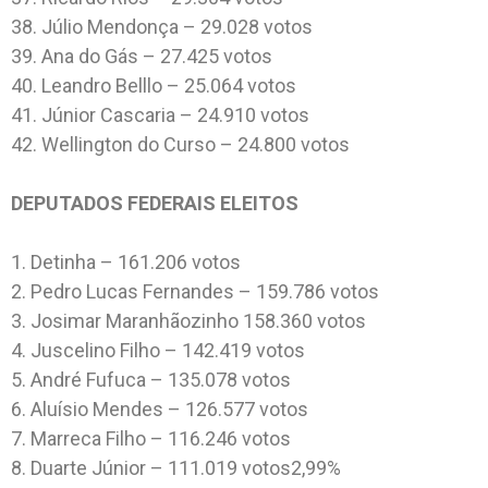
38. Júlio Mendonça – 29.028 votos
39. Ana do Gás – 27.425 votos
40. Leandro Belllo – 25.064 votos
41. Júnior Cascaria – 24.910 votos
42. Wellington do Curso – 24.800 votos
DEPUTADOS FEDERAIS ELEITOS
1. Detinha – 161.206 votos
2. Pedro Lucas Fernandes – 159.786 votos
3. Josimar Maranhãozinho 158.360 votos
4. Juscelino Filho – 142.419 votos
5. André Fufuca – 135.078 votos
6. Aluísio Mendes – 126.577 votos
7. Marreca Filho – 116.246 votos
8. Duarte Júnior – 111.019 votos2,99%