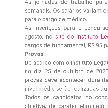
As jornadas de trabalho par
semanais. Os salários variam en
para o cargo de médico.
As inscrições para o concurs
agosto, no
site do Instituto L
cargos de fundamental, R$ 95 pa
Provas
De acordo com o Instituto Lega
no dia 25 de outubro de 2020.
provas deve acontecer durant
nível médio serão realizadas du
Todos os candidatos do conc
objetiva, de caráter eliminatór