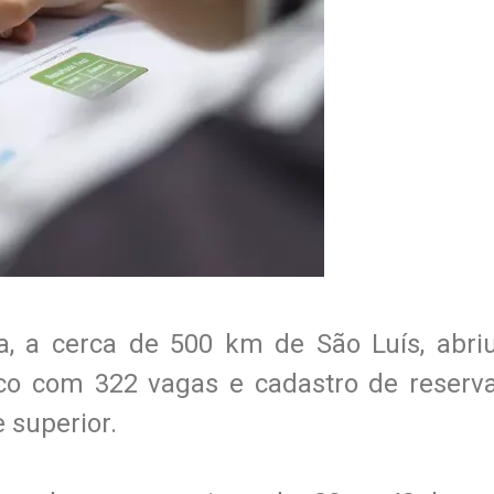
a, a cerca de 500 km de São Luís, abri
ico com 322 vagas e cadastro de reserv
 superior.