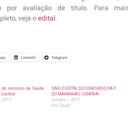
 por avaliação de título. Para mai
leto, veja o
edital
.
App
LinkedIn
Telegram
al do concurso da Saúde
SAIU O EDITAL DO CONCURSO DA PM
Confira!
DO MARANHÃO. CONFIRA!
, 2017
outubro 1, 2017
Em "Geral"