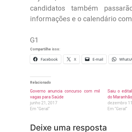
candidatos também passarão
informações e o calendário comp
G1
Compartilhe isso:
Facebook
X
E-mail
Whats
Relacionado
Governo anuncia concurso com mil
Saiu o edit
vagas para Saúde
do Maranhão.
junho 21, 2017
dezembro 11
Em "Geral"
Em "Geral"
Deixe uma resposta