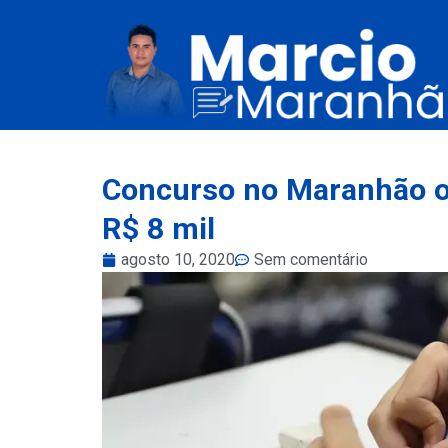
Concurso no Maranhão of
R$ 8 mil
agosto 10, 2020
Sem comentário