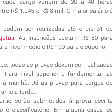
a cada cargo variam de 20 a 40 hora
tre R$ 1.045 e R$ 8 mil. O maior salário 
o podem ser realizadas até o dia 31 d
egatus
. As inscrições custam R$ 80 par
ra nível médio e R$ 120 para o superior.
tus, todas as provas devem ser realizada
 Para nível superior e fundamental, a
e a manhã. Já as provas para cargos d
rante a tarde.
urso serão submetidos à prova escrit
io e classificatório. Em alguns casos, o