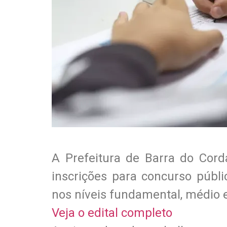
A Prefeitura de Barra do Cord
inscrições para concurso públ
nos níveis fundamental, médio e
Veja o edital completo