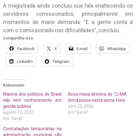
A magistrada ainda concluiu sua fala enaltecendo os
servidores comissionados, principalmente em
momentos de maior demanda. “E a gente conta é
com o comissionado nas dificuldades”, concluiu.
Compartilhe isso:
Facebook
X
E-mail
WhatsApp
LinkedIn
Telegram
Relacionado
Maioria dos políticos do Brasil
Nova mesa diretora do TJ-MA
não tem conhecimento em
toma posse nesta sexta-feira
gestão pública
abril 23, 2026
agosto 12, 2020
Em "Geral"
Em "Geral"
Contratações temporárias na
administração municipal são