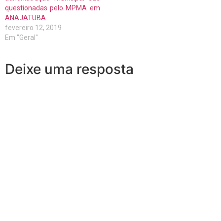
questionadas pelo MPMA em
ANAJATUBA
fevereiro 12, 2019
Em "Geral"
Deixe uma resposta