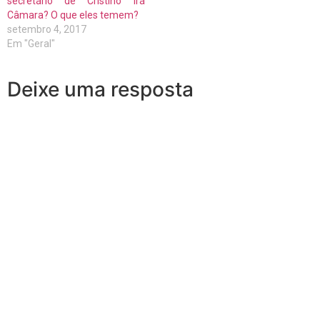
secretário de Cristino irá
Câmara? O que eles temem?
setembro 4, 2017
Em "Geral"
Deixe uma resposta