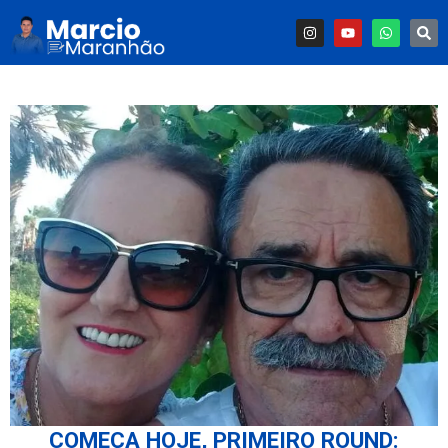
COMEÇA HOJE, PRIMEIRO ROUND: