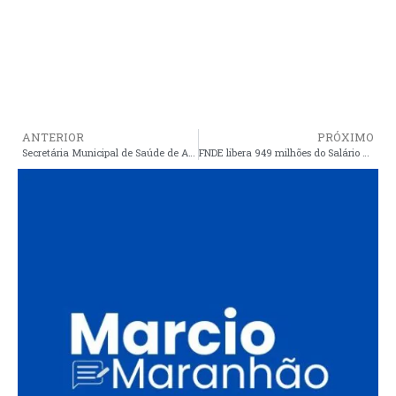
ANTERIOR
PRÓXIMO
Secretária Municipal de Saúde de Araioses comunica a toda a população em geral sobre o Mutirão do Glaucoma
FNDE libera 949 milhões do Salário Educação para estados e municípios