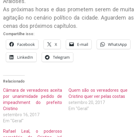
Araioses.
As próximas horas e dias prometem serem de muita
agitação no cenário político da cidade. Aguardem as
cenas dos próximos capítulos.
Compartilhe isso:
Facebook
X
E-mail
WhatsApp
LinkedIn
Telegram
Relacionado
Câmara de vereadores aceita
Quem são os vereadores que
por unanimidade pedido de
Cristino quer ver pelas costas
impeachment do prefeito
setembro 20, 2017
Cristino
Em "Geral"
setembro 16, 2017
Em "Geral"
Rafael Leal, o poderoso