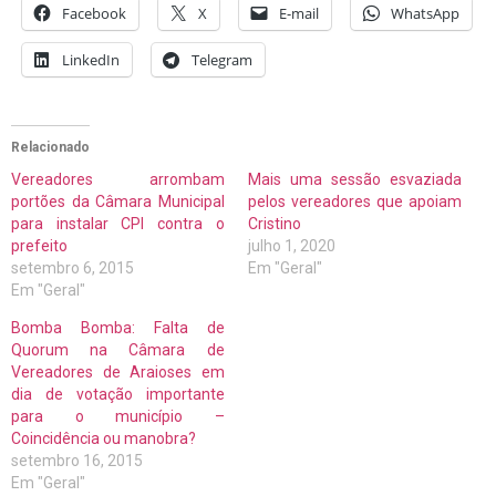
Facebook
X
E-mail
WhatsApp
LinkedIn
Telegram
Relacionado
Vereadores arrombam
Mais uma sessão esvaziada
portões da Câmara Municipal
pelos vereadores que apoiam
para instalar CPI contra o
Cristino
prefeito
julho 1, 2020
setembro 6, 2015
Em "Geral"
Em "Geral"
Bomba Bomba: Falta de
Quorum na Câmara de
Vereadores de Araioses em
dia de votação importante
para o município –
Coincidência ou manobra?
setembro 16, 2015
Em "Geral"