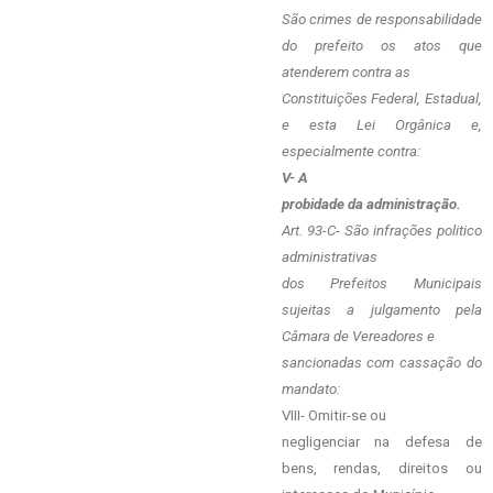
São crimes de responsabilidade
do prefeito os atos que
atenderem contra as
Constituições Federal, Estadual,
e esta Lei Orgânica e,
especialmente contra:
V- A
probidade da administração.
Art. 93-C- São infrações politico
administrativas
dos Prefeitos Municipais
sujeitas a julgamento pela
Câmara de Vereadores e
sancionadas com cassação do
mandato:
VIII- Omitir-se ou
negligenciar na defesa de
bens, rendas, direitos ou