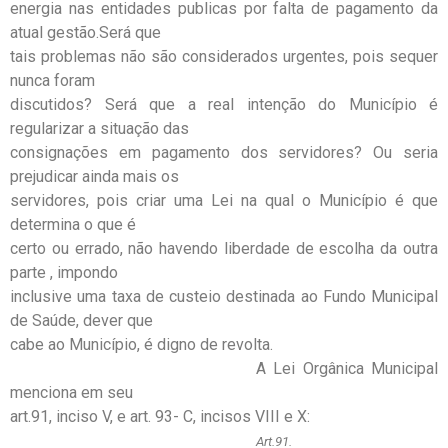
energia nas entidades publicas por falta de pagamento da
atual gestão.Será que
tais problemas não são considerados urgentes, pois sequer
nunca foram
discutidos? Será que a real intenção do Município é
regularizar a situação das
consignações em pagamento dos servidores? Ou seria
prejudicar ainda mais os
servidores, pois criar uma Lei na qual o Município é que
determina o que é
certo ou errado, não havendo liberdade de escolha da outra
parte , impondo
inclusive uma taxa de custeio destinada ao Fundo Municipal
de Saúde, dever que
cabe ao Município, é digno de revolta.
A Lei Orgânica Municipal
menciona em seu
art.91, inciso V, e art. 93- C, incisos VIII e X:
Art.91.