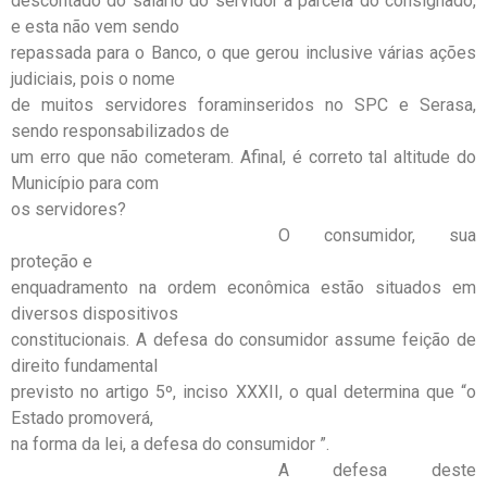
descontado do salário do servidor a parcela do consignado,
e esta não vem sendo
repassada para o Banco, o que gerou inclusive várias ações
judiciais, pois o nome
de muitos servidores foraminseridos no SPC e Serasa,
sendo responsabilizados de
um erro que não cometeram. Afinal, é correto tal altitude do
Município para com
os servidores?
O consumidor, sua
proteção e
enquadramento na ordem econômica estão situados em
diversos dispositivos
constitucionais. A defesa do consumidor assume feição de
direito fundamental
previsto no artigo 5º, inciso XXXII, o qual determina que “o
Estado promoverá,
na forma da lei, a defesa do consumidor ”.
A defesa deste