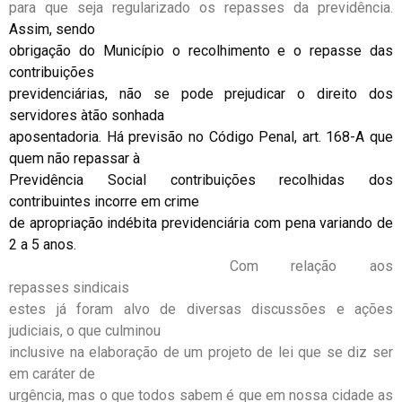
para que seja regularizado os repasses da previdência.
Assim, sendo
obrigação do Município o recolhimento e o repasse das
contribuições
previdenciárias, não se pode prejudicar o direito dos
servidores àtão sonhada
aposentadoria. Há previsão no Código Penal, art. 168-A que
quem não repassar à
Previdência Social contribuições recolhidas dos
contribuintes incorre em crime
de apropriação indébita previdenciária com pena variando de
2 a 5 anos.
Com relação aos
repasses sindicais
estes já foram alvo de diversas discussões e ações
judiciais, o que culminou
inclusive na elaboração de um projeto de lei que se diz ser
em caráter de
urgência, mas o que todos sabem é que em nossa cidade as