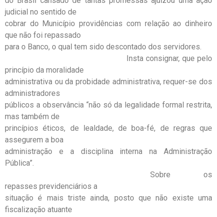
do Brasil cansado de tantas promessas ajuizou uma ação
judicial no sentido de
cobrar do Município providências com relação ao dinheiro
que não foi repassado
para o Banco, o qual tem sido descontado dos servidores.
Insta consignar, que pelo
princípio da moralidade
administrativa ou da probidade administrativa, requer-se dos
administradores
públicos a observância “não só da legalidade formal restrita,
mas também de
princípios éticos, de lealdade, de boa-fé, de regras que
assegurem a boa
administração e a disciplina interna na Administração
Pública”.
Sobre os
repasses previdenciários a
situação é mais triste ainda, posto que não existe uma
fiscalização atuante