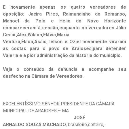
E novamente apenas os quatro vereadores de
oposição: Jacira Pires, Raimundinho do Remanso,
Manoel da Polo e Helio do Novo Horizonte
compareceram à sessão,enquanto os vereadores Júlio
Cesar,Alex,Wilson,Flávia,Maria
Ventura,Élson,Assis,Telson e Oziel novamente viraram
as costas para o povo de Araioses,para defender
Valeria e a pior administração da historia do município.
Veja o conteúdo da denuncia e acompanhe seu
desfecho na Câmara de Vereadores.
EXCELENTÍSSIMO SENHOR PRESIDENTE DA CÂMARA
MUNICIPAL DE ARAIOSES – MA
JOSÉ
ARNALDO SOUZA MACHADO
, brasileiro,solteiro,