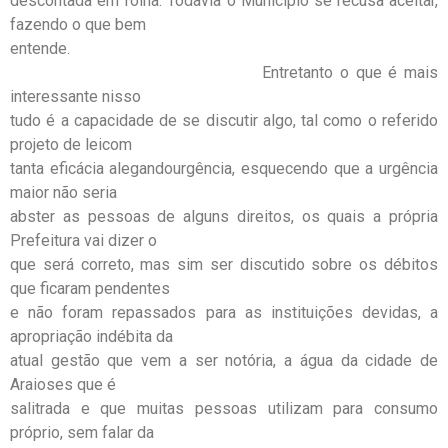
descontada em folha. Todavia o Município se recusa aceitar,
fazendo o que bem
entende.
Entretanto o que é mais
interessante nisso
tudo é a capacidade de se discutir algo, tal como o referido
projeto de leicom
tanta eficácia alegandourgência, esquecendo que a urgência
maior não seria
abster as pessoas de alguns direitos, os quais a própria
Prefeitura vai dizer o
que será correto, mas sim ser discutido sobre os débitos
que ficaram pendentes
e não foram repassados para as instituições devidas, a
apropriação indébita da
atual gestão que vem a ser notória, a água da cidade de
Araioses que é
salitrada e que muitas pessoas utilizam para consumo
próprio, sem falar da