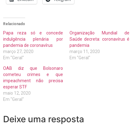
Relacionado
Papa reza só e concede
Organização Mundial de
indulgência plenária por
Saúde decreta: coronavírus é
pandemia de coronavírus
pandemia
março 27, 2020
março 11, 2020
Em "Geral"
Em "Geral"
OAB diz que Bolsonaro
cometeu crimes e que
impeachment não precisa
esperar STF
maio 12, 2020
Em "Geral"
Deixe uma resposta