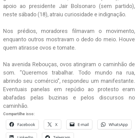
apoio ao presidente Jair Bolsonaro (sem partido),
neste sábado (18), atraiu curiosidade e indignação.
Nos prédios, moradores filmavam o movimento,
enquanto outros mostravam o dedo do meio. Houve
quem atirasse ovos e tomate.
Na avenida Rebouças, ovos atingiram o caminhão de
som. “Queremos trabalhar. Todo mundo na rua,
abrindo seu comércio”, respondeu um manifestante.
Eventuais panelas em repúdio ao protesto eram
abafadas pelas buzinas e pelos discursos no
caminhão.
Compartilhe isso:
Facebook
X
E-mail
WhatsApp
LinkedIn
Telegram