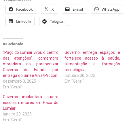
Facebook
X
E-mail
WhatsApp
LinkedIn
Telegram
Relacionado
“Paço do Lumiar virou o centro
Governo entrega espaços e
das atenções”, comemora
fortalece acesso à saúde,
moradora ao parabenizar
alimentação e formação
Governo do Estado por
tecnológica
entrega do Sinee Viva/Procon
outubro 30, 2025
dezembro 3, 2025
Em "Geral"
Em "Geral"
Governo implantará quatro
escolas militares em Paço do
Lumiar
janeiro 23, 2025
Em "Geral"