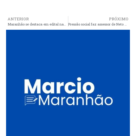
ANTERIOR
PRÓXIMO
Maranhão se destaca em edital nacional de políticas para as mulheres
Pressão social faz assessor de Neto cair, mas dois outros agressores de mulheres continuam em cargos importantes no governo