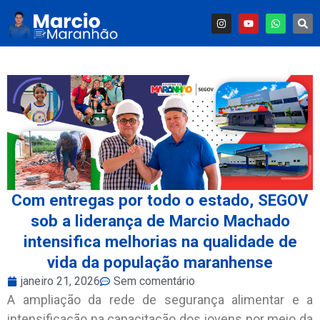
Com entregas por todo o estado, SEGOV
sob a liderança de Marcio Machado
intensifica melhorias na qualidade de
vida da população maranhense
janeiro 21, 2026
Sem comentário
A ampliação da rede de segurança alimentar e a
intensificação na capacitação dos jovens por meio da