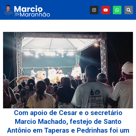
Com apoio de Cesar e o secretário
Marcio Machado, festejo de Santo
Antônio em Taperas e Pedrinhas foi um