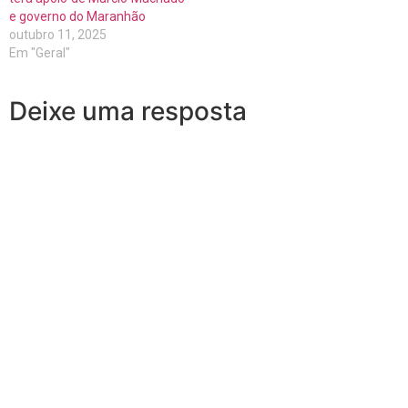
e governo do Maranhão
outubro 11, 2025
Em "Geral"
Deixe uma resposta