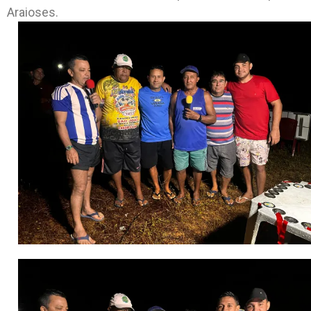
Araioses.