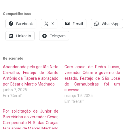
Compartilhe isso:
Facebook
X
E-mail
WhatsApp
LinkedIn
Telegram
Relacionado
Abandonada pela gestão Neto
Com apoio de Pedro Lucas,
Carvalho, Festejo de Santo
vereador César e governo do
Antônio da Tapera é abraçado
estado, Festejo de São José
por César e Marcio Machado
de Carnaubeiras foi um
junho 7, 2025
sucesso
Em "Geral"
março 19, 2025
Em "Geral"
Por solicitação de Junior de
Barreirinha ao vereador Cesar,
Campeonato N. S. das Graças
terá apoio de Marcio Machado