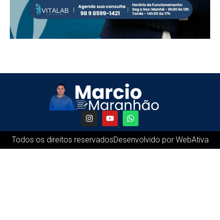
Todos os direitos reservados
Desenvolvido por WebAtiva