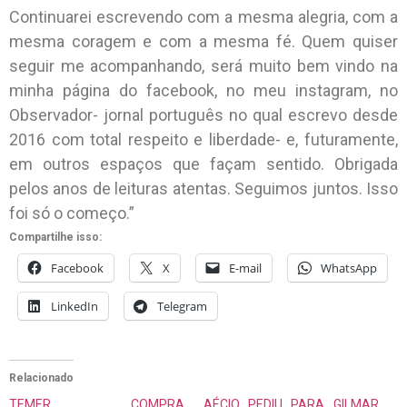
Continuarei escrevendo com a mesma alegria, com a
mesma coragem e com a mesma fé. Quem quiser
seguir me acompanhando, será muito bem vindo na
minha página do facebook, no meu instagram, no
Observador- jornal português no qual escrevo desde
2016 com total respeito e liberdade- e, futuramente,
em outros espaços que façam sentido. Obrigada
pelos anos de leituras atentas. Seguimos juntos. Isso
foi só o começo.”
Compartilhe isso:
Facebook
X
E-mail
WhatsApp
LinkedIn
Telegram
Relacionado
TEMER COMPRA
AÉCIO PEDIU PARA GILMAR