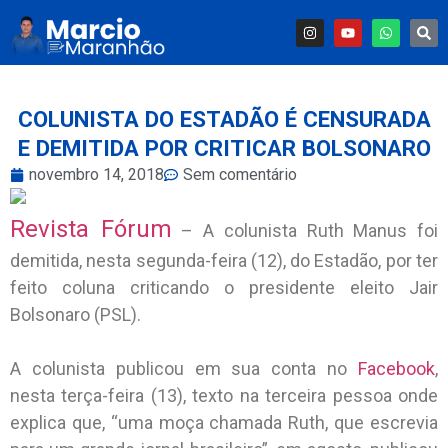
COLUNISTA DO ESTADÃO É CENSURADA
E DEMITIDA POR CRITICAR BOLSONARO
novembro 14, 2018
Sem comentário
Revista Fórum
– A colunista Ruth Manus foi
demitida, nesta segunda-feira (12), do Estadão, por ter
feito coluna criticando o presidente eleito Jair
Bolsonaro (PSL).
A colunista publicou em sua conta no
Facebook
,
nesta terça-feira (13), texto na terceira pessoa onde
explica que, “uma moça chamada Ruth, que escrevia