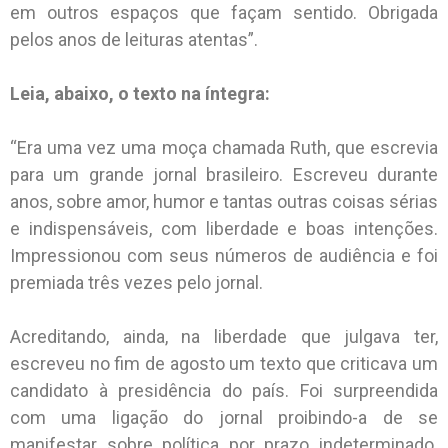
em outros espaços que façam sentido. Obrigada
pelos anos de leituras atentas”.
Leia, abaixo, o texto na íntegra:
“Era uma vez uma moça chamada Ruth, que escrevia
para um grande jornal brasileiro. Escreveu durante
anos, sobre amor, humor e tantas outras coisas sérias
e indispensáveis, com liberdade e boas intenções.
Impressionou com seus números de audiência e foi
premiada três vezes pelo jornal.
Acreditando, ainda, na liberdade que julgava ter,
escreveu no fim de agosto um texto que criticava um
candidato à presidência do país. Foi surpreendida
com uma ligação do jornal proibindo-a de se
manifestar sobre política por prazo indeterminado.