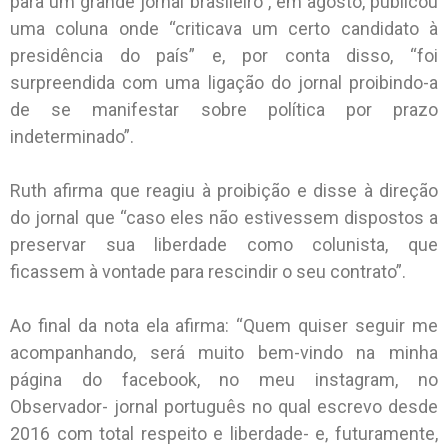
para um grande jornal brasileiro”, em agosto, publicou
uma coluna onde “criticava um certo candidato à
presidência do país” e, por conta disso, “foi
surpreendida com uma ligação do jornal proibindo-a
de se manifestar sobre política por prazo
indeterminado”.
Ruth afirma que reagiu à proibição e disse à direção
do jornal que “caso eles não estivessem dispostos a
preservar sua liberdade como colunista, que
ficassem à vontade para rescindir o seu contrato”.
Ao final da nota ela afirma: “Quem quiser seguir me
acompanhando, será muito bem-vindo na minha
página do facebook, no meu instagram, no
Observador- jornal português no qual escrevo desde
2016 com total respeito e liberdade- e, futuramente,