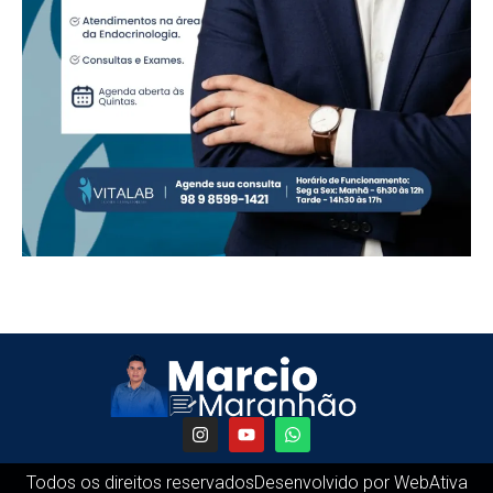
Todos os direitos reservados
Desenvolvido por WebAtiva