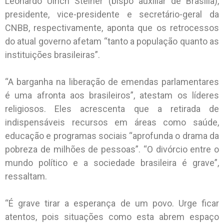
Leonardo Ulrich Steiner (bispo auxiliar de Brasília),
presidente, vice-presidente e secretário-geral da
CNBB, respectivamente, aponta que os retrocessos
do atual governo afetam “tanto a população quanto as
instituições brasileiras”.
“A barganha na liberação de emendas parlamentares
é uma afronta aos brasileiros”, atestam os líderes
religiosos. Eles acrescenta que a retirada de
indispensáveis recursos em áreas como saúde,
educação e programas sociais “aprofunda o drama da
pobreza de milhões de pessoas”. “O divórcio entre o
mundo político e a sociedade brasileira é grave”,
ressaltam.
“É grave tirar a esperança de um povo. Urge ficar
atentos, pois situações como esta abrem espaço