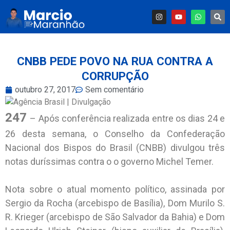
CNBB PEDE POVO NA RUA CONTRA A
CORRUPÇÃO
outubro 27, 2017
Sem comentário
247
– Após conferência realizada entre os dias 24 e
26 desta semana, o Conselho da Confederação
Nacional dos Bispos do Brasil (CNBB) divulgou três
notas duríssimas contra o o governo Michel Temer.
Nota sobre o atual momento político, assinada por
Sergio da Rocha (arcebispo de Basília), Dom Murilo S.
R. Krieger (arcebispo de São Salvador da Bahia) e Dom