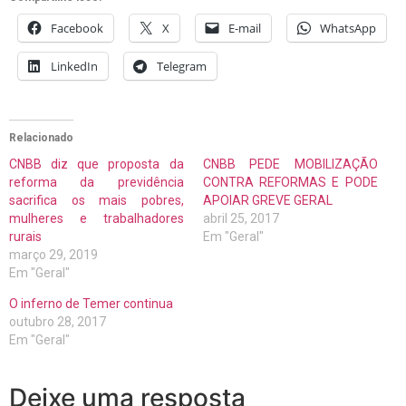
Facebook
X
E-mail
WhatsApp
LinkedIn
Telegram
Relacionado
CNBB diz que proposta da
CNBB PEDE MOBILIZAÇÃO
reforma da previdência
CONTRA REFORMAS E PODE
sacrifica os mais pobres,
APOIAR GREVE GERAL
mulheres e trabalhadores
abril 25, 2017
rurais
Em "Geral"
março 29, 2019
Em "Geral"
O inferno de Temer continua
outubro 28, 2017
Em "Geral"
Deixe uma resposta