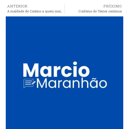
ANTERIOR
PRÓXIMO
A maldade de Cristino a quem mais precisa: Paramirim sem água a vários dias
O inferno de Temer continua