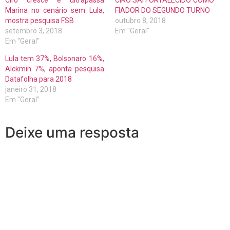
Ciro cresce e ultrapassa
CIRO SAI FORTALECIDO COMO
Marina no cenário sem Lula,
FIADOR DO SEGUNDO TURNO
mostra pesquisa FSB
outubro 8, 2018
setembro 3, 2018
Em "Geral"
Em "Geral"
Lula tem 37%, Bolsonaro 16%,
Alckmin 7%, aponta pesquisa
Datafolha para 2018
janeiro 31, 2018
Em "Geral"
Deixe uma resposta