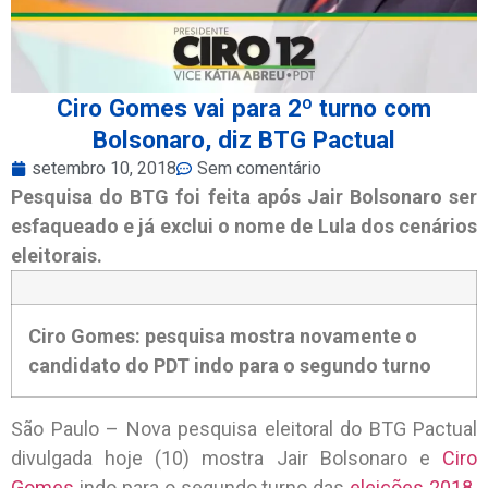
Ciro Gomes vai para 2º turno com
Bolsonaro, diz BTG Pactual
setembro 10, 2018
Sem comentário
Pesquisa do BTG foi feita após Jair Bolsonaro ser
esfaqueado e já exclui o nome de Lula dos cenários
eleitorais.
Ciro Gomes: pesquisa mostra novamente o
candidato do PDT indo para o segundo turno
São Paulo – Nova pesquisa eleitoral do BTG Pactual
divulgada hoje (10) mostra Jair Bolsonaro e
Ciro
Gomes
indo para o segundo turno das
eleições 2018
.