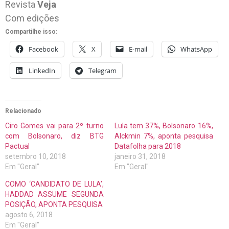
Revista
Veja
Com edições
Compartilhe isso:
Facebook
X
E-mail
WhatsApp
LinkedIn
Telegram
Relacionado
Ciro Gomes vai para 2º turno
Lula tem 37%, Bolsonaro 16%,
com Bolsonaro, diz BTG
Alckmin 7%, aponta pesquisa
Pactual
Datafolha para 2018
setembro 10, 2018
janeiro 31, 2018
Em "Geral"
Em "Geral"
COMO ‘CANDIDATO DE LULA’,
HADDAD ASSUME SEGUNDA
POSIÇÃO, APONTA PESQUISA
agosto 6, 2018
Em "Geral"