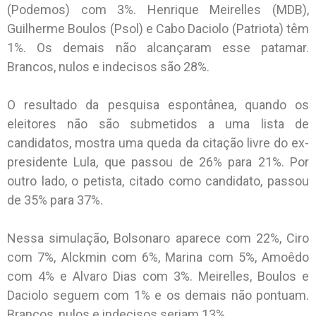
(Podemos) com 3%. Henrique Meirelles (MDB),
Guilherme Boulos (Psol) e Cabo Daciolo (Patriota) têm
1%. Os demais não alcançaram esse patamar.
Brancos, nulos e indecisos são 28%.
O resultado da pesquisa espontânea, quando os
eleitores não são submetidos a uma lista de
candidatos, mostra uma queda da citação livre do ex-
presidente Lula, que passou de 26% para 21%. Por
outro lado, o petista, citado como candidato, passou
de 35% para 37%.
Nessa simulação, Bolsonaro aparece com 22%, Ciro
com 7%, Alckmin com 6%, Marina com 5%, Amoêdo
com 4% e Alvaro Dias com 3%. Meirelles, Boulos e
Daciolo seguem com 1% e os demais não pontuam.
Brancos, nulos e indecisos seriam 13%.