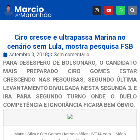
Ciro cresce e ultrapassa Marina no
cenário sem Lula, mostra pesquisa FSB
setembro 3, 2018
Sem comentário
PARA DESESPERO DE BOLSONARO, O CANDIDATO
MAIS PREPARADO CIRO GOMES ESTAR
CRESCENDO NAS PESQUISAS, SEGUNDO ÚLTIMA
LEVANTAMENTO DIVULGADA NESTA SEGUNDA 3. E
IRA PARA SEGUNDO TURNO ONDE O DUELO
COMPETÊNCIA E IGNORÂNCIA FICARÁ BEM ÓBVIO.
Marina Silva e Ciro Gomes (Antonio Milena/VEJA.com – Mário