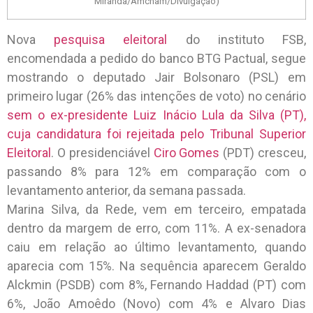
Miranda/Amcham/Divulgação)
Nova
pesquisa eleitoral
do instituto FSB,
encomendada a pedido do banco BTG Pactual, segue
mostrando o deputado Jair Bolsonaro (PSL) em
primeiro lugar (26% das intenções de voto) no cenário
sem o ex-presidente Luiz Inácio Lula da Silva (PT),
cuja candidatura foi rejeitada pelo Tribunal Superior
Eleitoral
. O presidenciável
Ciro Gomes
(PDT) cresceu,
passando 8% para 12% em comparação com o
levantamento anterior, da semana passada.
Marina Silva, da Rede, vem em terceiro, empatada
dentro da margem de erro, com 11%. A ex-senadora
caiu em relação ao último levantamento, quando
aparecia com 15%. Na sequência aparecem Geraldo
Alckmin (PSDB) com 8%, Fernando Haddad (PT) com
6%, João Amoêdo (Novo) com 4% e Alvaro Dias