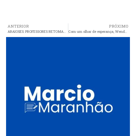
ANTERIOR
PRÓXIMO
ARAIOSES: PROFESSORES RETOMAM HOJE ATIVIDADES, MAS INDICATIVO DE GREVE CONTINUA
Com um olhar de esperança, Wendell Lages segue sua campanha conquistando os maranhenses