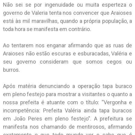
Não sei se por ingenuidade ou muita esperteza o
governo de Valeria tenta nos convencer que Araioses
está às mil maravilhas, quando a própria população, a
toda hora se manifesta em contrário.
Ao tentarem nos enganar afirmando que as ruas de
Araioses não estão escuras e esburacadas, Valéria e
seu governo consideram que somos cegos ou
burros.
Após matéria denunciando a operação tapa buraco
em pleno festejo para mostrar a visitantes o quanto a
nossa prefeita é atuante com o título: “Vergonha e
incompetência: Prefeita Valéria ainda tapa buracos
em João Peres em pleno festejo”. A prefeitura se
manifesta nos chamando de mentirosos, afirmando
exatamente o que todo mundo ver e sabe que é