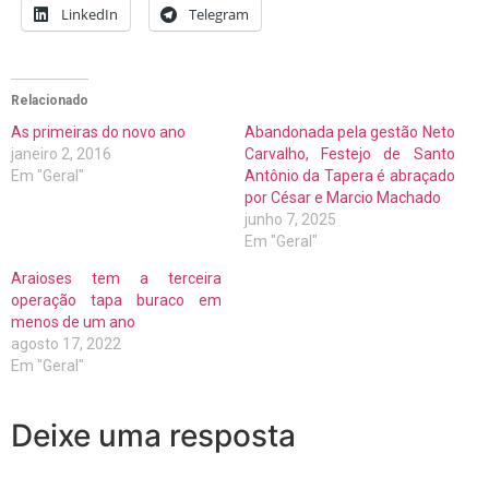
LinkedIn
Telegram
Relacionado
As primeiras do novo ano
Abandonada pela gestão Neto
janeiro 2, 2016
Carvalho, Festejo de Santo
Em "Geral"
Antônio da Tapera é abraçado
por César e Marcio Machado
junho 7, 2025
Em "Geral"
Araioses tem a terceira
operação tapa buraco em
menos de um ano
agosto 17, 2022
Em "Geral"
Deixe uma resposta