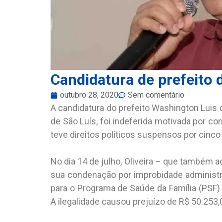
Candidatura de prefeito d
outubro 28, 2020
Sem comentário
A candidatura do prefeito Washington Luis d
de São Luís, foi indeferida motivada por c
teve direitos políticos suspensos por cinco
No dia 14 de julho, Oliveira – que também 
sua condenação por improbidade administr
para o Programa de Saúde da Família (PSF)
A ilegalidade causou prejuízo de R$ 50.253,0