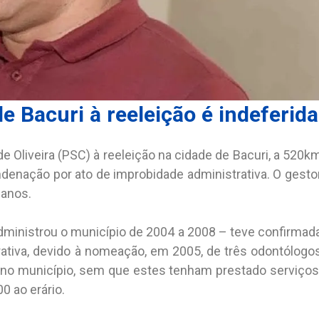
e Bacuri à reeleição é indeferida
e Oliveira (PSC) à reeleição na cidade de Bacuri, a 520k
ondenação por ato de improbidade administrativa. O gesto
 anos.
administrou o município de 2004 a 2008 – teve confirmad
ativa, devido à nomeação, em 2005, de três odontólogo
 no município, sem que estes tenham prestado serviços
0 ao erário.