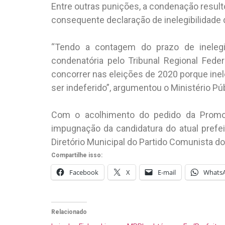
Entre outras punições, a condenação result
consequente declaração de inelegibilidade 
“Tendo a contagem do prazo de inelegib
condenatória pelo Tribunal Regional Fede
concorrer nas eleições de 2020 porque inel
ser indeferido”, argumentou o Ministério Púb
Com o acolhimento do pedido da Promotor
impugnação da candidatura do atual prefeit
Diretório Municipal do Partido Comunista do
Compartilhe isso:
Facebook
X
E-mail
Whats
Relacionado