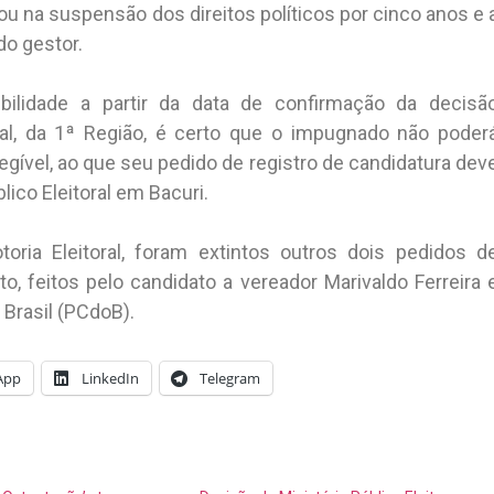
ou na suspensão dos direitos políticos por cinco anos e 
do gestor.
ilidade a partir da data de confirmação da decisã
ral, da 1ª Região, é certo que o impugnado não poder
egível, ao que seu pedido de registro de candidatura dev
lico Eleitoral em Bacuri.
ia Eleitoral, foram extintos outros dois pedidos d
o, feitos pelo candidato a vereador Marivaldo Ferreira 
 Brasil (PCdoB).
App
LinkedIn
Telegram