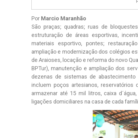
Por
Marcio Maranhão
São praças; quadras; ruas de bloquestes
estruturação de áreas esportivas, incen
materiais esportivo, pontes; restauraç
ampliação e modernização dos colégios esta
de Araioses, locação e reforma do novo Quarte
BPTur), manutenção e ampliação dos servi
dezenas de sistemas de abastecimento 
incluem poços artesianos, reservatórios
armazenar até 15 mil litros, caixa d´água,
ligações domiciliares na casa de cada famíl