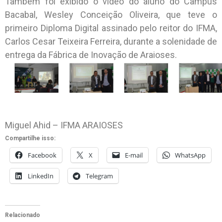
Também foi exibido o vídeo do aluno do Campus
Bacabal, Wesley Conceição Oliveira, que teve o
primeiro Diploma Digital assinado pelo reitor do IFMA,
Carlos Cesar Teixeira Ferreira, durante a solenidade de
entrega da Fábrica de Inovação de Araioses.
Miguel Ahid – IFMA ARAIOSES
Compartilhe isso:
Facebook
X
E-mail
WhatsApp
LinkedIn
Telegram
Relacionado