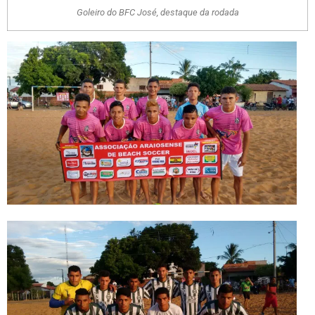
Goleiro do BFC José, destaque da rodada