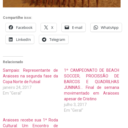
Compartilhe isso:
Facebook
X
E-mail
WhatsApp
LinkedIn
Telegram
Relacionado
Sampaio: Representante de
1º CAMPEONATO DE BEACH
Araioses na segunda fase da
SOCCER, PROCISSÃO DE
Copa Norte de Futsal
BARCOS E QUADRILHAS
janeiro 24, 2017
JUNINAS… Final de semana
Em "Geral"
movimentado em Araioses
apesar de Cristino
julho 3, 2017
Em "Geral"
Araioses recebe sua 1ª Roda
Cultural: Um Encontro de