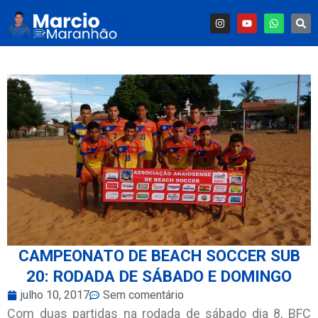
CAMPEONATO DE BEACH SOCCER SUB
20: RODADA DE SÁBADO E DOMINGO
julho 10, 2017
Sem comentário
Com duas partidas na rodada de sábado dia 8, BFC