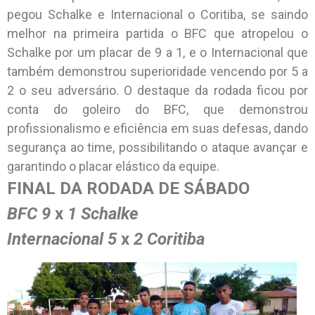
pegou Schalke e Internacional o Coritiba, se saindo
melhor na primeira partida o BFC que atropelou o
Schalke por um placar de 9 a 1, e o Internacional que
também demonstrou superioridade vencendo por 5 a
2 o seu adversário. O destaque da rodada ficou por
conta do goleiro do BFC, que demonstrou
profissionalismo e eficiência em suas defesas, dando
segurança ao time, possibilitando o ataque avançar e
garantindo o placar elástico da equipe.
FINAL DA RODADA DE SÁBADO
BFC 9
x
1 Schalke
Internacional 5
x
2 Coritiba