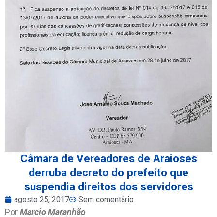
Câmara de Vereadores de Araioses
derruba decreto do prefeito que
suspendia direitos dos servidores
agosto 25, 2017
Sem comentário
Por
Marcio Maranhão