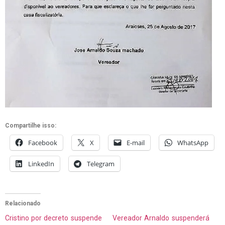
Compartilhe isso:
Facebook
X
E-mail
WhatsApp
LinkedIn
Telegram
Relacionado
Cristino por decreto suspende
Vereador Arnaldo suspenderá