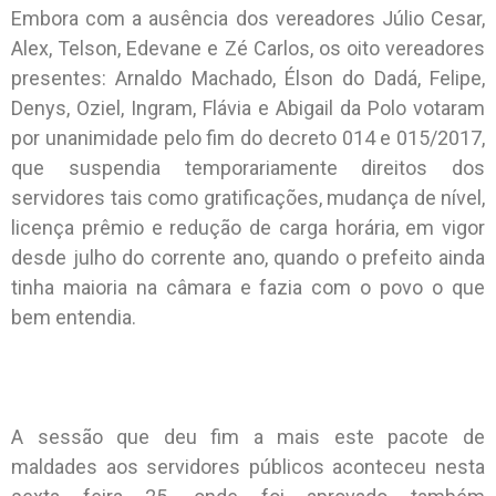
Embora com a ausência dos vereadores Júlio Cesar,
Alex, Telson, Edevane e Zé Carlos, os oito vereadores
presentes: Arnaldo Machado, Élson do Dadá, Felipe,
Denys, Oziel, Ingram, Flávia e Abigail da Polo votaram
por unanimidade pelo fim do decreto 014 e 015/2017,
que suspendia temporariamente direitos dos
servidores tais como gratificações, mudança de nível,
licença prêmio e redução de carga horária, em vigor
desde julho do corrente ano, quando o prefeito ainda
tinha maioria na câmara e fazia com o povo o que
bem entendia.
A sessão que deu fim a mais este pacote de
maldades aos servidores públicos aconteceu nesta