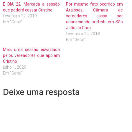
É DIA 22: Marcada a sessão
Por mesmo fato ocorrido em
que poderá cassar Cristino
Araioses, Câmara de
fevereiro 12, 2019
vereadores cassa por
Em "Geral"
unanimidade prefeito em São
João do Caru
fevereiro 15, 2018
Em "Geral"
Mais uma sessão esvaziada
pelos vereadores que apoiam
Cristino
julho 1, 2020
Em "Geral"
Deixe uma resposta