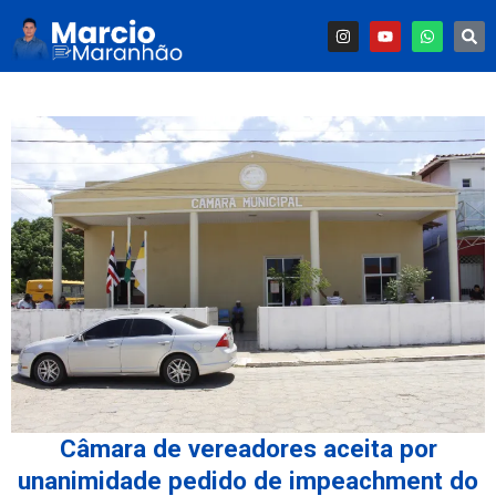
Câmara de vereadores aceita por
unanimidade pedido de impeachment do