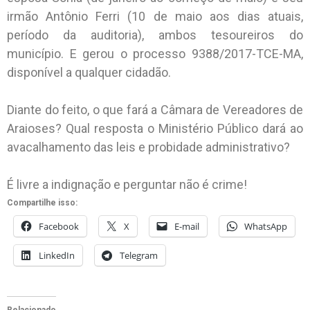
irmão Antônio Ferri (10 de maio aos dias atuais,
período da auditoria), ambos tesoureiros do
município. E gerou o processo 9388/2017-TCE-MA,
disponível a qualquer cidadão.
Diante do feito, o que fará a Câmara de Vereadores de
Araioses? Qual resposta o Ministério Público dará ao
avacalhamento das leis e probidade administrativo?
É livre a indignação e perguntar não é crime!
Compartilhe isso:
Facebook
X
E-mail
WhatsApp
LinkedIn
Telegram
Relacionado