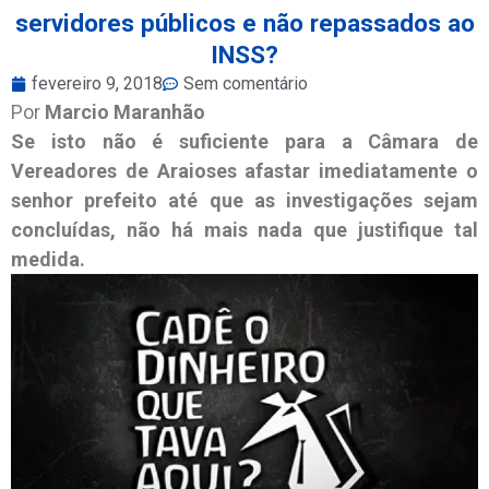
servidores públicos e não repassados ao
INSS?
fevereiro 9, 2018
Sem comentário
Por
Marcio Maranhão
Se isto não é suficiente para a Câmara de
Vereadores de Araioses afastar imediatamente o
senhor prefeito até que as investigações sejam
concluídas, não há mais nada que justifique tal
medida.