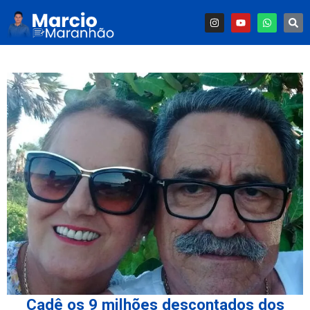
Cadê os 9 milhões descontados dos