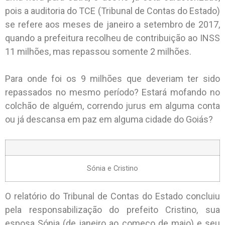
pois a auditoria do TCE (Tribunal de Contas do Estado)
se refere aos meses de janeiro a setembro de 2017,
quando a prefeitura recolheu de contribuição ao INSS
11 milhões, mas repassou somente 2 milhões.
Para onde foi os 9 milhões que deveriam ter sido
repassados no mesmo período? Estará mofando no
colchão de alguém, correndo jurus em alguma conta
ou já descansa em paz em alguma cidade do Goiás?
Sónia e Cristino
O relatório do Tribunal de Contas do Estado concluiu
pela responsabilização do prefeito Cristino, sua
esposa Sónia (de janeiro ao começo de maio) e seu