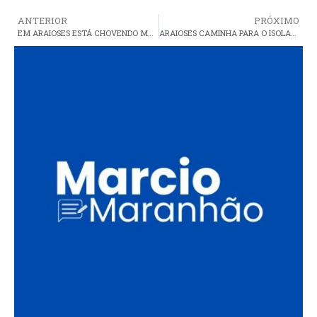
ANTERIOR
PRÓXIMO
EM ARAIOSES ESTÁ CHOVENDO MUITO, MESMO COM CRISTINO DECRETANDO EMERGÊNCIA POR ESTIAGEM
ARAIOSES CAMINHA PARA O ISOLAMENTO