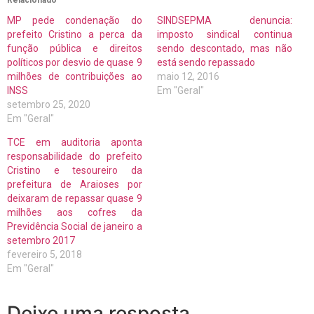
MP pede condenação do
SINDSEPMA denuncia:
prefeito Cristino a perca da
imposto sindical continua
função pública e direitos
sendo descontado, mas não
políticos por desvio de quase 9
está sendo repassado
milhões de contribuições ao
maio 12, 2016
INSS
Em "Geral"
setembro 25, 2020
Em "Geral"
TCE em auditoria aponta
responsabilidade do prefeito
Cristino e tesoureiro da
prefeitura de Araioses por
deixaram de repassar quase 9
milhões aos cofres da
Previdência Social de janeiro a
setembro 2017
fevereiro 5, 2018
Em "Geral"
Deixe uma resposta