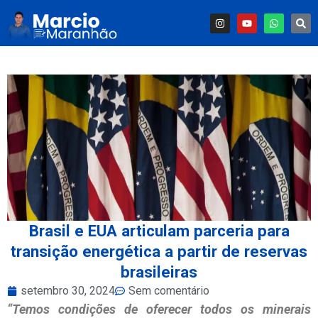
Brasil e EUA articulam parceria para
transição energética a partir de reservas
brasileiras
setembro 30, 2024
Sem comentário
“Temos condições de oferecer todos os minerais