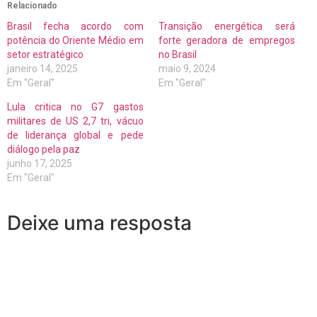
Relacionado
Brasil fecha acordo com
Transição energética será
potência do Oriente Médio em
forte geradora de empregos
setor estratégico
no Brasil
janeiro 14, 2025
maio 9, 2024
Em "Geral"
Em "Geral"
Lula critica no G7 gastos
militares de US 2,7 tri, vácuo
de liderança global e pede
diálogo pela paz
junho 17, 2025
Em "Geral"
Deixe uma resposta