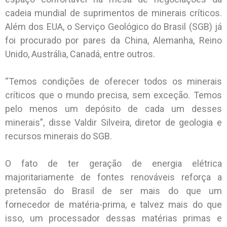
cadeia mundial de suprimentos de minerais críticos.
Além dos EUA, o Serviço Geológico do Brasil (SGB) já
foi procurado por pares da China, Alemanha, Reino
Unido, Austrália, Canadá, entre outros.
“Temos condições de oferecer todos os minerais
críticos que o mundo precisa, sem exceção. Temos
pelo menos um depósito de cada um desses
minerais”, disse Valdir Silveira, diretor de geologia e
recursos minerais do SGB.
O fato de ter geração de energia elétrica
majoritariamente de fontes renováveis ​​reforça a
pretensão do Brasil de ser mais do que um
fornecedor de matéria-prima, e talvez mais do que
isso, um processador dessas matérias primas e