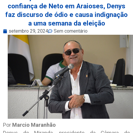
confiança de Neto em Araioses, Denys
faz discurso de ódio e causa indignação
a uma semana da eleição
setembro 29, 2024
Sem comentário
Por
Marcio Maranhão
Denys de Miranda, presidente da Câmara de