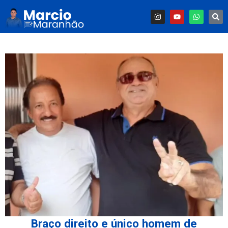
Braço direito e único homem de