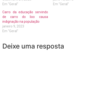
Em "Geral"
Em "Geral"
Carro da educação servindo
de carro do lixo causa
indignação na população
janeiro 9, 2023
Em "Geral"
Deixe uma resposta