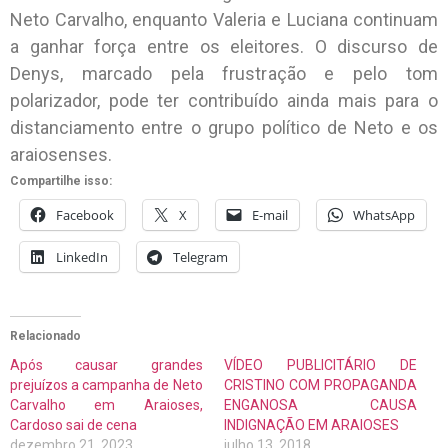
Neto Carvalho, enquanto Valeria e Luciana continuam
a ganhar força entre os eleitores. O discurso de
Denys, marcado pela frustração e pelo tom
polarizador, pode ter contribuído ainda mais para o
distanciamento entre o grupo político de Neto e os
araiosenses.
Compartilhe isso:
Facebook
X
E-mail
WhatsApp
LinkedIn
Telegram
Relacionado
Após causar grandes
VÍDEO PUBLICITÁRIO DE
prejuízos a campanha de Neto
CRISTINO COM PROPAGANDA
Carvalho em Araioses,
ENGANOSA CAUSA
Cardoso sai de cena
INDIGNAÇÃO EM ARAIOSES
dezembro 21, 2023
julho 13, 2018