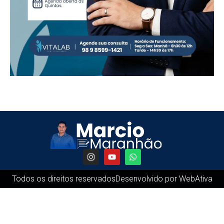
Todos os direitos reservados
Desenvolvido por WebAtiva