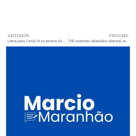
ANTERIOR
PRÓXIMO
Leitos para Covid-19 no interior do MA ultrapassam 80% de ocupação e colapso se aproxima
TSE mantém calendário eleitoral, mas admite a possibilidade de mudança