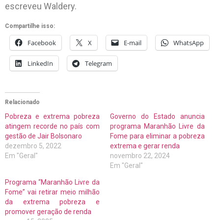
escreveu Waldery.
Compartilhe isso:
Facebook
X
E-mail
WhatsApp
LinkedIn
Telegram
Relacionado
Pobreza e extrema pobreza
Governo do Estado anuncia
atingem recorde no país com
programa Maranhão Livre da
gestão de Jair Bolsonaro
Fome para eliminar a pobreza
dezembro 5, 2022
extrema e gerar renda
Em "Geral"
novembro 22, 2024
Em "Geral"
Programa “Maranhão Livre da
Fome” vai retirar meio milhão
da extrema pobreza e
promover geração de renda