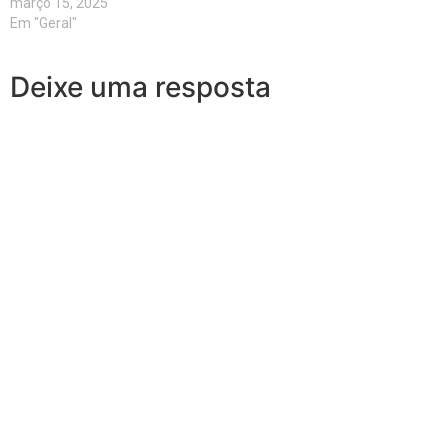
março 15, 2025
Em "Geral"
Deixe uma resposta