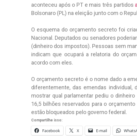
aconteceu após o PT e mais três partidos
Bolsonaro (PL) na eleição junto com o Repu
O esquema do orçamento secreto foi cria
Nacional. Deputados ou senadores poderiam
(dinheiro dos impostos). Pessoas sem ma
indicam que ocupará a relatoria do orça
acordo com eles.
O orçamento secreto é o nome dado a eme
diferentemente, das emendas individual,
mostrar qual parlamentar pediu o dinheiro
16,5 bilhões reservados para o orçamento 
estão bloqueados pelo governo federal.
Compartilhe isso:
Facebook
X
E-mail
Whats