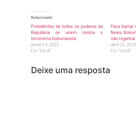
Relacionado
Presidentes de todos os poderes da
Para barrar
República se unem contra o
News, Bolson
terrorismo bolsonarista
não registra
janeiro 9, 2023
abril 25, 202
Em "Geral"
Em "Geral"
Deixe uma resposta