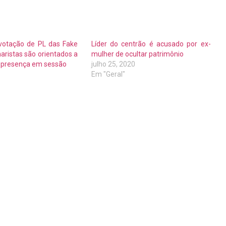
 votação de PL das Fake
Líder do centrão é acusado por ex-
aristas são orientados a
mulher de ocultar patrimônio
r presença em sessão
julho 25, 2020
3
Em "Geral"