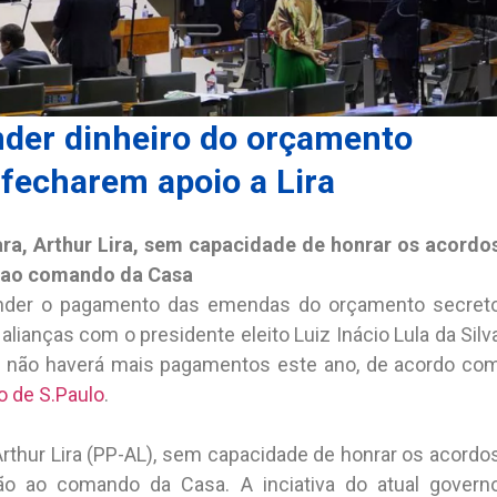
der dinheiro do orçamento
 fecharem apoio a Lira
ara, Arthur Lira, sem capacidade de honrar os acordo
ão ao comando da Casa
nder o pagamento das emendas do orçamento secret
ianças com o presidente eleito Luiz Inácio Lula da Silv
ue não haverá mais pagamentos este ano, de acordo co
o de S.Paulo
.
rthur Lira (PP-AL), sem capacidade de honrar os acordo
ção ao comando da Casa. A inciativa do atual govern