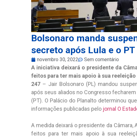
Bolsonaro manda suspen
secreto após Lula e o PT
novembro 30, 2022
Sem comentário
A iniciativa deixará o presidente da Câm
feitos para ter mais apoio à sua reeleiç
247
– Jair Bolsonaro (PL) mandou suspe
após seus aliados no Congresso fecharem al
(PT). O Palácio do Planalto determinou q
informações publicadas pelo
jornal O Estad
A medida deixará o presidente da Câmara, A
feitos para ter mais apoio à sua reelei