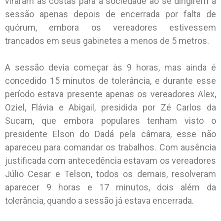
viraram as costas para a sociedade ao se dirigirem à
sessão apenas depois de encerrada por falta de
quórum, embora os vereadores estivessem
trancados em seus gabinetes a menos de 5 metros.
A sessão devia começar às 9 horas, mas ainda é
concedido 15 minutos de tolerância, e durante esse
período estava presente apenas os vereadores Alex,
Oziel, Flávia e Abigail, presidida por Zé Carlos da
Sucam, que embora populares tenham visto o
presidente Elson do Dadá pela câmara, esse não
apareceu para comandar os trabalhos. Com ausência
justificada com antecedência estavam os vereadores
Júlio Cesar e Telson, todos os demais, resolveram
aparecer 9 horas e 17 minutos, dois além da
tolerância, quando a sessão já estava encerrada.