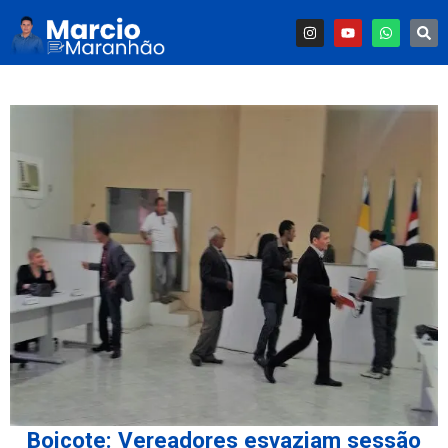
Boicote: Vereadores esvaziam sessão