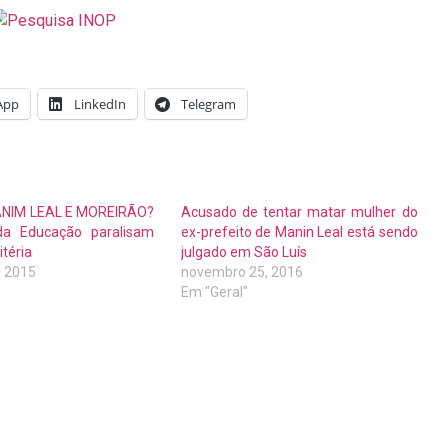
App
LinkedIn
Telegram
NIM LEAL E MOREIRÃO?
Acusado de tentar matar mulher do
da Educação paralisam
ex-prefeito de Manin Leal está sendo
téria
julgado em São Luís
, 2015
novembro 25, 2016
Em "Geral"