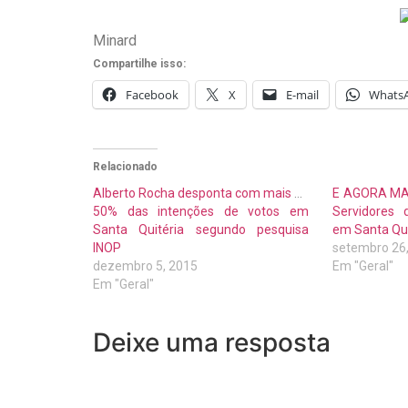
Minard
Compartilhe isso:
Facebook
X
E-mail
Whats
Relacionado
Alberto Rocha desponta com mais de
E AGORA MA
50% das intenções de votos em
Servidores 
Santa Quitéria segundo pesquisa
em Santa Qui
INOP
setembro 26
dezembro 5, 2015
Em "Geral"
Em "Geral"
Deixe uma resposta