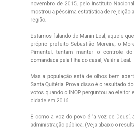
novembro de 2015, pelo Instituto Naciona
mostrou a péssima estatística de rejeição at
região.
Estamos falando de Manin Leal, aquele que
próprio prefeito Sebastião Moreira, o More
Pimentel, tentam manter o controle d
comandada pela filha do casal, Valéria Leal.
Mas a população está de olhos bem aber
Santa Quitéria. Prova disso é o resultado 
votos quando o INOP perguntou ao eleitor e
cidade em 2016.
E como a voz do povo é ‘a voz de Deus’, 
administração pública. (Veja abaixo o resul