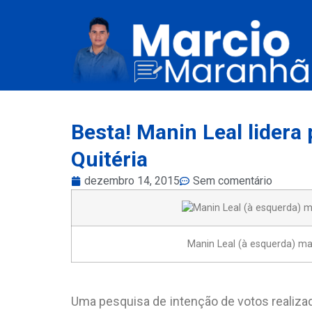
Besta! Manin Leal lidera
Quitéria
dezembro 14, 2015
Sem comentário
Manin Leal (à esquerda) man
Uma pesquisa de intenção de votos realizad