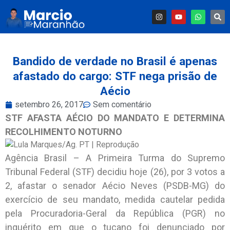
Bandido de verdade no Brasil é apenas
afastado do cargo: STF nega prisão de
Aécio
setembro 26, 2017
Sem comentário
STF AFASTA AÉCIO DO MANDATO E DETERMINA
RECOLHIMENTO NOTURNO
Agência Brasil – A Primeira Turma do Supremo
Tribunal Federal (STF) decidiu hoje (26), por 3 votos a
2, afastar o senador Aécio Neves (PSDB-MG) do
exercício de seu mandato, medida cautelar pedida
pela Procuradoria-Geral da República (PGR) no
inquérito em que o tucano foi denunciado por