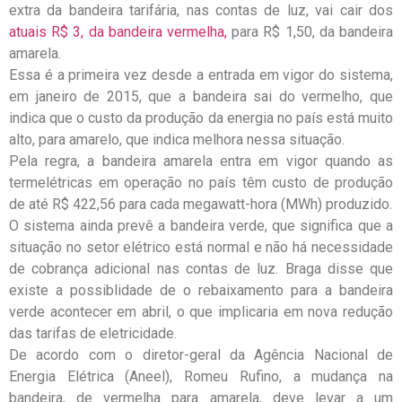
extra da bandeira tarifária, nas contas de luz, vai cair dos
atuais R$ 3, da bandeira vermelha,
para R$ 1,50, da bandeira
amarela.
Essa é a primeira vez desde a entrada em vigor do sistema,
em janeiro de 2015, que a bandeira sai do vermelho, que
indica que o custo da produção da energia no país está muito
alto, para amarelo, que indica melhora nessa situação.
Pela regra, a bandeira amarela entra em vigor quando as
termelétricas em operação no país têm custo de produção
de até R$ 422,56 para cada megawatt-hora (MWh) produzido.
O sistema ainda prevê a bandeira verde, que significa que a
situação no setor elétrico está normal e não há necessidade
de cobrança adicional nas contas de luz. Braga disse que
existe a possiblidade de o rebaixamento para a bandeira
verde acontecer em abril, o que implicaria em nova redução
das tarifas de eletricidade.
De acordo com o diretor-geral da Agência Nacional de
Energia Elétrica (Aneel), Romeu Rufino, a mudança na
bandeira, de vermelha para amarela, deve levar a um