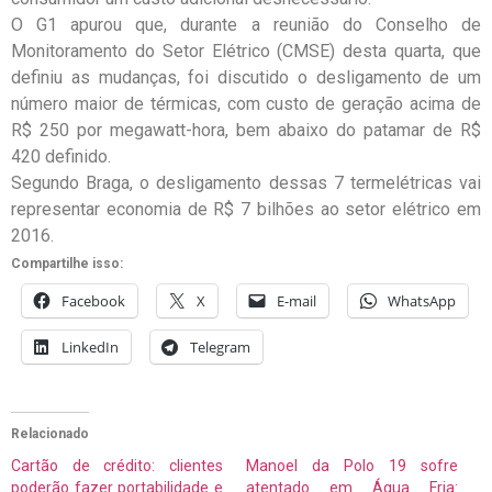
O G1 apurou que, durante a reunião do Conselho de
Monitoramento do Setor Elétrico (CMSE) desta quarta, que
definiu as mudanças, foi discutido o desligamento de um
número maior de térmicas, com custo de geração acima de
R$ 250 por megawatt-hora, bem abaixo do patamar de R$
420 definido.
Segundo Braga, o desligamento dessas 7 termelétricas vai
representar economia de R$ 7 bilhões ao setor elétrico em
2016.
Compartilhe isso:
Facebook
X
E-mail
WhatsApp
LinkedIn
Telegram
Relacionado
Cartão de crédito: clientes
Manoel da Polo 19 sofre
poderão fazer portabilidade e
atentado em Água Fria: