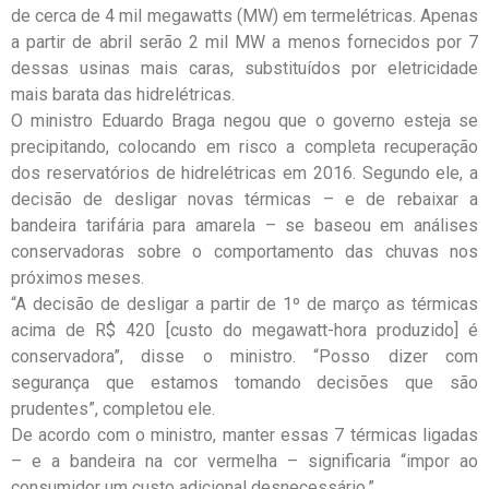
de cerca de 4 mil megawatts (MW) em termelétricas. Apenas
a partir de abril serão 2 mil MW a menos fornecidos por 7
dessas usinas mais caras, substituídos por eletricidade
mais barata das hidrelétricas.
O ministro Eduardo Braga negou que o governo esteja se
precipitando, colocando em risco a completa recuperação
dos reservatórios de hidrelétricas em 2016. Segundo ele, a
decisão de desligar novas térmicas – e de rebaixar a
bandeira tarifária para amarela – se baseou em análises
conservadoras sobre o comportamento das chuvas nos
próximos meses.
“A decisão de desligar a partir de 1º de março as térmicas
acima de R$ 420 [custo do megawatt-hora produzido] é
conservadora”, disse o ministro. “Posso dizer com
segurança que estamos tomando decisões que são
prudentes”, completou ele.
De acordo com o ministro, manter essas 7 térmicas ligadas
– e a bandeira na cor vermelha – significaria “impor ao
consumidor um custo adicional desnecessário.”