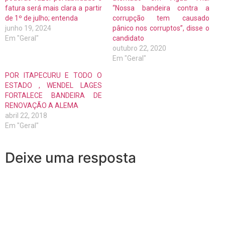
fatura será mais clara a partir
“Nossa bandeira contra a
de 1º de julho; entenda
corrupção tem causado
junho 19, 2024
pânico nos corruptos”, disse o
Em "Geral"
candidato
outubro 22, 2020
Em "Geral"
POR ITAPECURU E TODO O
ESTADO , WENDEL LAGES
FORTALECE BANDEIRA DE
RENOVAÇÃO A ALEMA
abril 22, 2018
Em "Geral"
Deixe uma resposta