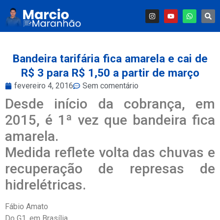
Bandeira tarifária fica amarela e cai de
R$ 3 para R$ 1,50 a partir de março
fevereiro 4, 2016
Sem comentário
Desde início da cobrança, em
2015, é 1ª vez que bandeira fica
amarela.
Medida reflete volta das chuvas e
recuperação de represas de
hidrelétricas.
Fábio Amato
Do G1, em Brasília