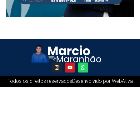
Todos os direitos reservados
Desenvolvido por WebAtiva