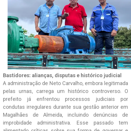
Bastidores: alianças, disputas e histórico judicial
A administração de Neto Carvalho, embora legitimada
pelas urnas, carrega um histórico controverso. O
prefeito já enfrentou processos judiciais por
condutas irregulares durante sua gestão anterior em
Magalhães de Almeida, incluindo denúncias de
improbidade administrativa. Esse passado tem
alimentado críticas sobre sua forma de governar e