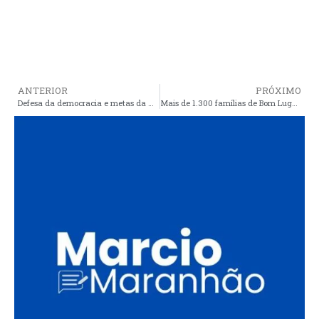
ANTERIOR
PRÓXIMO
Defesa da democracia e metas da COP30 encerram agenda de Lula nos EUA
Mais de 1.300 famílias de Bom Lugar e Matões recebem cartões do Programa Maranhão Livre da Fome