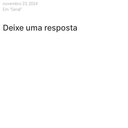
novembro 23, 2024
Em "Geral"
Deixe uma resposta