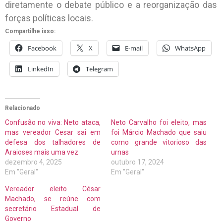
diretamente o debate público e a reorganização das
forças políticas locais.
Compartilhe isso:
Facebook
X
E-mail
WhatsApp
LinkedIn
Telegram
Relacionado
Confusão no viva: Neto ataca,
Neto Carvalho foi eleito, mas
mas vereador Cesar sai em
foi Márcio Machado que saiu
defesa dos talhadores de
como grande vitorioso das
Araioses mais uma vez
urnas
dezembro 4, 2025
outubro 17, 2024
Em "Geral"
Em "Geral"
Vereador eleito César
Machado, se reúne com
secretário Estadual de
Governo