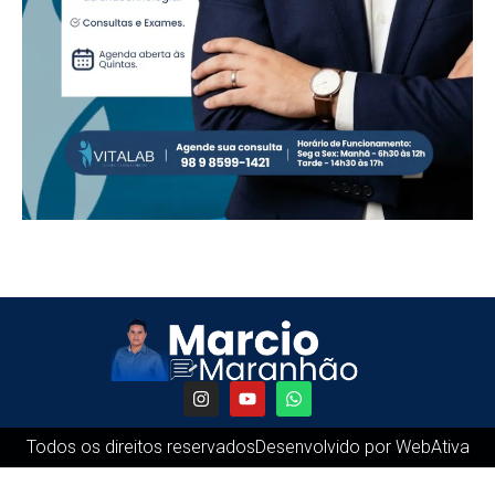
Todos os direitos reservados
Desenvolvido por WebAtiva