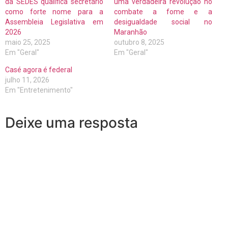
da SEDES qualifica secretário
uma verdadeira revolução no
como forte nome para a
combate a fome e a
Assembleia Legislativa em
desigualdade social no
2026
Maranhão
maio 25, 2025
outubro 8, 2025
Em "Geral"
Em "Geral"
Casé agora é federal
julho 11, 2026
Em "Entretenimento"
Deixe uma resposta