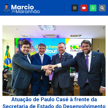
Atuação de Paulo Casé à frente da
Secretaria de Estado do Desenvolvimento