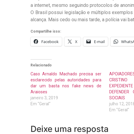
a internet, mesmo seguindo protocolos de anonim
O Brasil possui legislação e múltiplos exemplos 
alcança. Mais cedo ou mais tarde, a polícia vai 
Compartilhe isso:
Facebook
X
E-mail
Whats
Relacionado
Caso Arnaldo Machado precisa ser
APOIADO
esclarecido pelas autoridades para
CRISTINO
dar um basta nos fake news de
EXPEDIEN
Araioses
DEFENDER 
janeiro 3, 2019
SOCIAIS
Em "Geral"
julho 12, 201
Em "Geral"
Deixe uma resposta