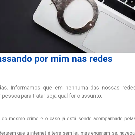
assando por mim nas redes
adas. Informamos que em nenhuma das nossas rede
pessoa para tratar seja qual for o assunto.
a do mesmo crime e o caso já está sendo acompanhado pela
erarem que a internet é terra sem lei, mas enganam-se: navega