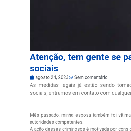
Atenção, tem gente se p
sociais
agosto 24, 2023
Sem comentário
As medidas legais já estão sendo tom
sociais, entramos em contato com qualquer 
Mês passado, minha esposa também foi vítim
autoridades competentes.
A ação desses criminosos é motivada por consid