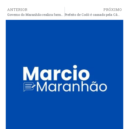
ANTERIOR
PRÓXIMO
Governo do Maranhão realiza formatura de 560 policiais militares e nomeia mais 389 oficiais
Prefeito de Codó é cassado pela Câmara Municipal