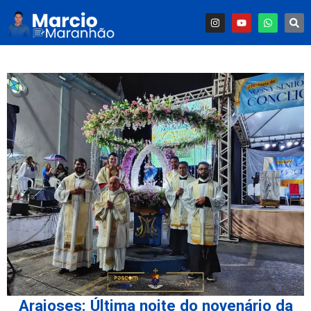
Araioses: Última noite do novenário da