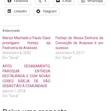
Facebook
X
E-mail
WhatsApp
LinkedIn
Telegram
Relacionado
Marcio Machado e Paulo Casé
Festejo de Nossa Senhora da
prestigiam festejo da
Conceição de Araioses é um
Padroeira de Araioses
sucesso
dezembro 8, 2025
dezembro 4, 2017
Em "Geral"
Em "Geral"
APÓS DESABAMENTO,
PAROQUIA ENTREGA
RESTAURADA E COM NOVAS
CORES IGREJA DE SÃO
SEBASTIÃO À COMUNIDADE
agosto 1, 2018
Em "Geral"