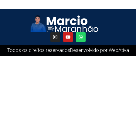
Todos os direitos reservados
Desenvolvido por WebAtiva