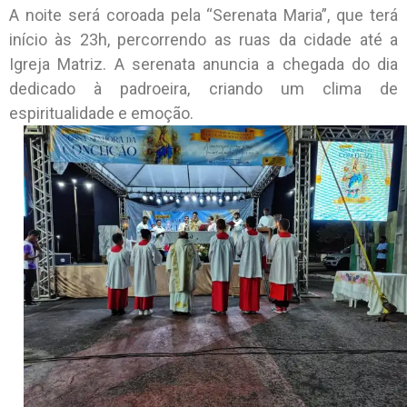
A noite será coroada pela “Serenata Maria”, que terá
início às 23h, percorrendo as ruas da cidade até a
Igreja Matriz. A serenata anuncia a chegada do dia
dedicado à padroeira, criando um clima de
espiritualidade e emoção.