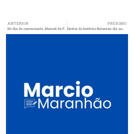
ANTERIOR
PRÓXIMO
No dia do comerciante, Manoel da Polo fala sobre a campanha compre do pequeno do SEBRAE
Diretor do Instituto Butantan diz que vacina chinesa tem vantagem sobre a de Oxford