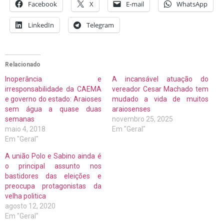
Facebook
X
E-mail
WhatsApp
LinkedIn
Telegram
Relacionado
Inoperância e
A incansável atuação do
irresponsabilidade da CAEMA
vereador Cesar Machado tem
e governo do estado: Araioses
mudado a vida de muitos
sem água a quase duas
araiosenses
semanas
novembro 25, 2025
maio 4, 2018
Em "Geral"
Em "Geral"
A união Polo e Sabino ainda é
o principal assunto nos
bastidores das eleições e
preocupa protagonistas da
velha politica
agosto 12, 2020
Em "Geral"