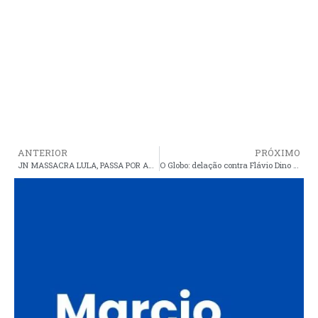
ANTERIOR
PRÓXIMO
JN MASSACRA LULA, PASSA POR AÉCIO E ESQUECE TEMER
O Globo: delação contra Flávio Dino foi para acalmar Sarney