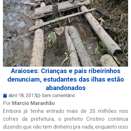
Araioses: Crianças e pais ribeirinhos
denunciam, estudantes das ilhas estão
abandonados
abril 18, 2017
Sem comentário
Por
Marcio Maranhão
Embora já tenha entrado mais de 20 milhões nos
cofres da prefeitura, o prefeito Cristino continua
dizendo que não tem dinheiro pra nada, enquanto isso