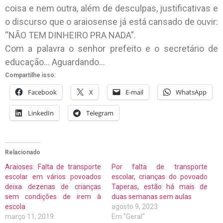
coisa e nem outra, além de desculpas, justificativas e
o discurso que o araiosense já está cansado de ouvir:
“NÃO TEM DINHEIRO PRA NADA”.
Com a palavra o senhor prefeito e o secretário de
educação… Aguardando…
Compartilhe isso:
Facebook
X
E-mail
WhatsApp
LinkedIn
Telegram
Relacionado
Araioses: Falta de transporte
Por falta de transporte
escolar em vários povoados
escolar, crianças do povoado
deixa dezenas de crianças
Taperas, estão há mais de
sem condições de irem à
duas semanas sem aulas
escola
agosto 9, 2023
março 11, 2019
Em "Geral"