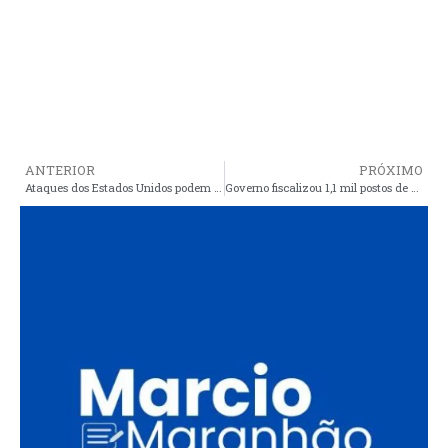
ANTERIOR
PRÓXIMO
Ataques dos Estados Unidos podem levar mais 45 milhões de pessoas a situação de fome aguda
Governo fiscalizou 1,1 mil postos de combustíveis para evitar abusos