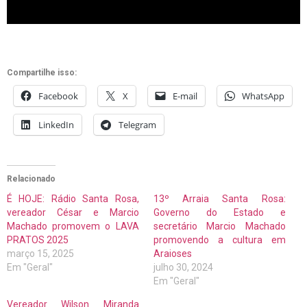
Compartilhe isso:
Facebook
X
E-mail
WhatsApp
LinkedIn
Telegram
Relacionado
É HOJE: Rádio Santa Rosa,
13º Arraia Santa Rosa:
vereador César e Marcio
Governo do Estado e
Machado promovem o LAVA
secretário Marcio Machado
PRATOS 2025
promovendo a cultura em
março 15, 2025
Araioses
Em "Geral"
julho 30, 2024
Em "Geral"
Vereador Wilson Miranda