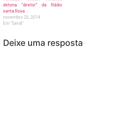
detona “diretor” da Rádio
santa Rosa
novembro 25, 2014
Em "Geral"
Deixe uma resposta