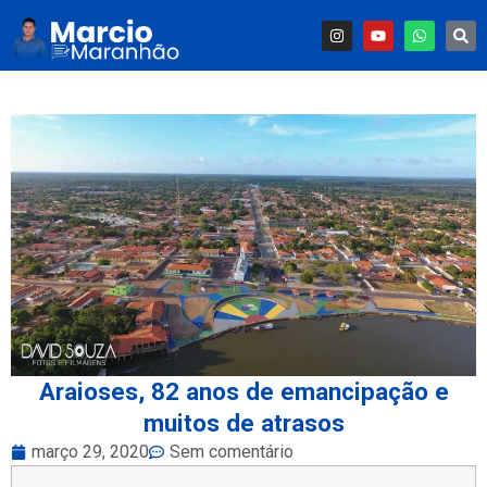
Araioses, 82 anos de emancipação e
muitos de atrasos
março 29, 2020
Sem comentário