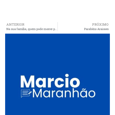
ANTERIOR
PRÓXIMO
Na sua família, quem pode morrer para a economia não parar?
Parabéns Araioses