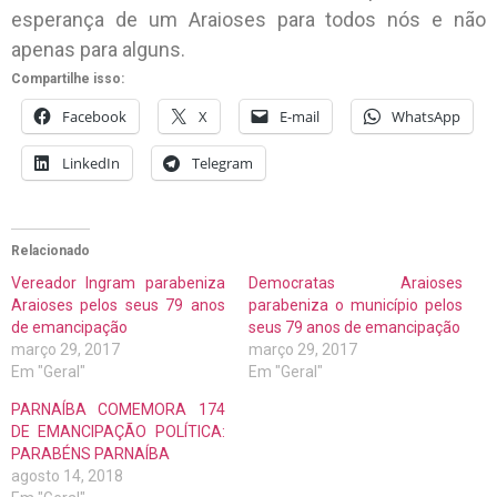
esperança de um Araioses para todos nós e não
apenas para alguns.
Compartilhe isso:
Facebook
X
E-mail
WhatsApp
LinkedIn
Telegram
Relacionado
Vereador Ingram parabeniza
Democratas Araioses
Araioses pelos seus 79 anos
parabeniza o município pelos
de emancipação
seus 79 anos de emancipação
março 29, 2017
março 29, 2017
Em "Geral"
Em "Geral"
PARNAÍBA COMEMORA 174
DE EMANCIPAÇÃO POLÍTICA:
PARABÉNS PARNAÍBA
agosto 14, 2018