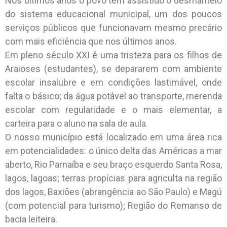
Nos últimos anos o povo tem assistido o desmantelo
do sistema educacional municipal, um dos poucos
serviços públicos que funcionavam mesmo precário
com mais eficiência que nos últimos anos.
Em pleno século XXI é uma tristeza para os filhos de
Araioses (estudantes), se depararem com ambiente
escolar insalubre e em condições lastimável, onde
falta o básico; da água potável ao transporte, merenda
escolar com regularidade e o mais elementar, a
carteira para o aluno na sala de aula.
O nosso município está localizado em uma área rica
em potencialidades: o único delta das Américas a mar
aberto, Rio Parnaíba e seu braço esquerdo Santa Rosa,
lagos, lagoas; terras propícias para agriculta na região
dos lagos, Baxiões (abrangência ao São Paulo) e Magú
(com potencial para turismo); Região do Remanso de
bacia leiteira.