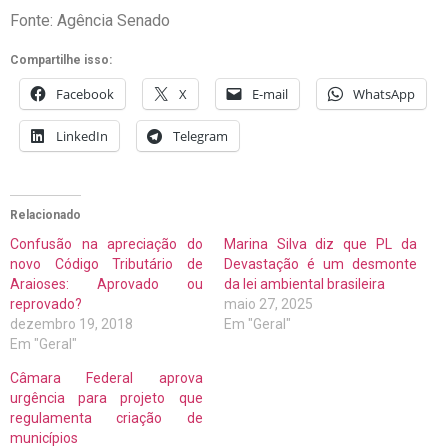
Fonte: Agência Senado
Compartilhe isso:
Facebook
X
E-mail
WhatsApp
LinkedIn
Telegram
Relacionado
Confusão na apreciação do
Marina Silva diz que PL da
novo Código Tributário de
Devastação é um desmonte
Araioses: Aprovado ou
da lei ambiental brasileira
reprovado?
maio 27, 2025
dezembro 19, 2018
Em "Geral"
Em "Geral"
Câmara Federal aprova
urgência para projeto que
regulamenta criação de
municípios