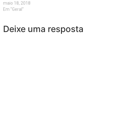
maio 18, 2018
Em "Geral"
Deixe uma resposta