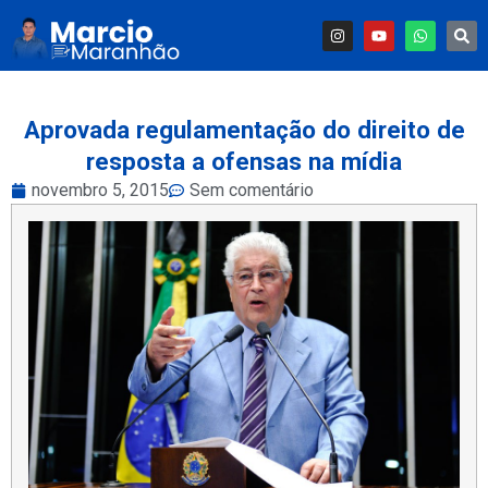
Aprovada regulamentação do direito de
resposta a ofensas na mídia
novembro 5, 2015
Sem comentário