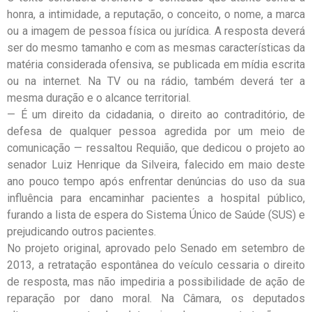
honra, a intimidade, a reputação, o conceito, o nome, a marca
ou a imagem de pessoa física ou jurídica. A resposta deverá
ser do mesmo tamanho e com as mesmas características da
matéria considerada ofensiva, se publicada em mídia escrita
ou na internet. Na TV ou na rádio, também deverá ter a
mesma duração e o alcance territorial.
— É um direito da cidadania, o direito ao contraditório, de
defesa de qualquer pessoa agredida por um meio de
comunicação — ressaltou Requião, que dedicou o projeto ao
senador Luiz Henrique da Silveira, falecido em maio deste
ano pouco tempo após enfrentar denúncias do uso da sua
influência para encaminhar pacientes a hospital público,
furando a lista de espera do Sistema Único de Saúde (SUS) e
prejudicando outros pacientes.
No projeto original, aprovado pelo Senado em setembro de
2013, a retratação espontânea do veículo cessaria o direito
de resposta, mas não impediria a possibilidade de ação de
reparação por dano moral. Na Câmara, os deputados