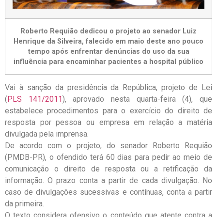
Roberto Requião dedicou o projeto ao senador Luiz
Henrique da Silveira, falecido em maio deste ano pouco
tempo após enfrentar denúncias do uso da sua
influência para encaminhar pacientes a hospital público
Vai à sanção da presidência da República, projeto de Lei
(
PLS 141/2011
), aprovado nesta quarta-feira (4), que
estabelece procedimentos para o exercício do direito de
resposta por pessoa ou empresa em relação a matéria
divulgada pela imprensa.
De acordo com o projeto, do senador Roberto Requião
(PMDB-PR), o ofendido terá 60 dias para pedir ao meio de
comunicação o direito de resposta ou a retificação da
informação. O prazo conta a partir de cada divulgação. No
caso de divulgações sucessivas e contínuas, conta a partir
da primeira.
O texto considera ofensivo o conteúdo que atente contra a