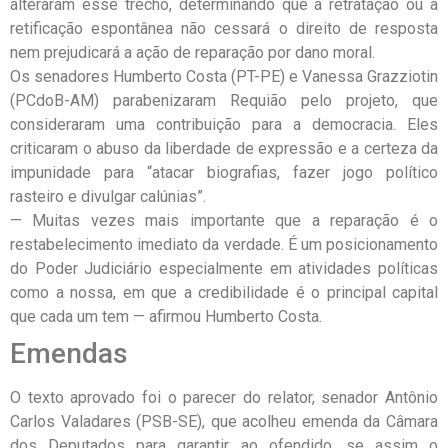
alteraram esse trecho, determinando que a retratação ou a
retificação espontânea não cessará o direito de resposta
nem prejudicará a ação de reparação por dano moral.
Os senadores Humberto Costa (PT-PE) e Vanessa Grazziotin
(PCdoB-AM) parabenizaram Requião pelo projeto, que
consideraram uma contribuição para a democracia. Eles
criticaram o abuso da liberdade de expressão e a certeza da
impunidade para “atacar biografias, fazer jogo político
rasteiro e divulgar calúnias”.
— Muitas vezes mais importante que a reparação é o
restabelecimento imediato da verdade. É um posicionamento
do Poder Judiciário especialmente em atividades políticas
como a nossa, em que a credibilidade é o principal capital
que cada um tem — afirmou Humberto Costa.
Emendas
O texto aprovado foi o parecer do relator, senador Antônio
Carlos Valadares (PSB-SE), que acolheu emenda da Câmara
dos Deputados para garantir ao ofendido, se assim o