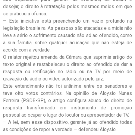
desejar, o direito à retratação pelos mesmos meios em que
se praticou a ofensa.
— Esta iniciativa está preenchendo um vazio profundo na
legislação brasileira. As pessoas são atacadas e a mídia não
leva a sério o sofrimento causado não só ao ofendido, como
à sua família, sobre qualquer acusação que não esteja de
acordo com a verdade.
O relator rejeitou emenda da Câmara que suprimia artigo do
texto original e restabeleceu o direito ao ofendido de dar a
resposta ou retificação no rádio ou na TV por meio de
gravação de áudio ou vídeo autorizado pelo juiz.
Este entendimento não foi unânime entre os senadores e
teve oito votos contrários. Na opinião de Aloysio Nunes
Ferreira (PSDB-SP), o artigo configura abuso do direito de
resposta transformado em instrumento de promoção
pessoal ao ocupar o lugar do locutor ou apresentador de TV.
— A lei, sem esse dispositivo, garante já ao ofendido todas
as condições de repor a verdade — defendeu Aloysio.